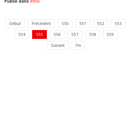
Publié dans
Infos
Début
Précédent
550
551
552
553
554
555
556
557
558
559
Suivant
Fin