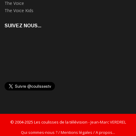
The Voice
The Voice Kids
SUIVEZ NOUS...
© 2004-2025 Les coulisses de la télévision -
Jean-Marc VERDREL
Qui sommes-nous ? / Mentions légales / A propos...