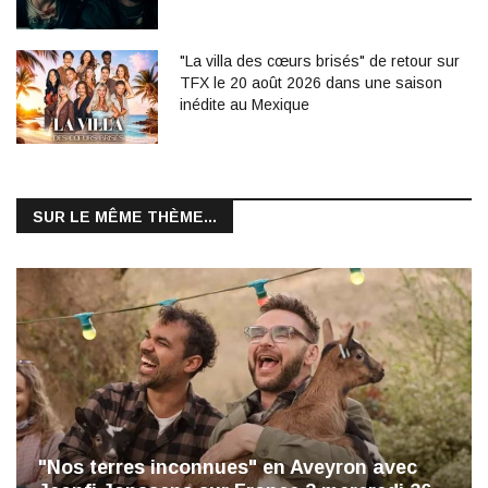
"La villa des cœurs brisés" de retour sur
TFX le 20 août 2026 dans une saison
inédite au Mexique
SUR LE MÊME THÈME...
"Nos terres inconnues" en Aveyron avec