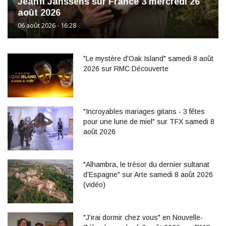
Jeanfi Janssens sur France 3 mercredi 26
août 2026
06 août 2026 - 16:28
"Le mystère d'Oak Island" samedi 8 août
2026 sur RMC Découverte
"Incroyables mariages gitans - 3 fêtes
pour une lune de miel" sur TFX samedi 8
août 2026
"Alhambra, le trésor du dernier sultanat
d’Espagne" sur Arte samedi 8 août 2026
(vidéo)
"J’irai dormir chez vous" en Nouvelle-