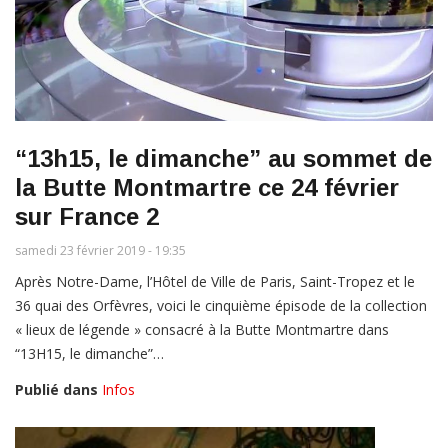
“13h15, le dimanche” au sommet de
la Butte Montmartre ce 24 février
sur France 2
samedi 23 février 2019 - 19:35
Après Notre-Dame, l’Hôtel de Ville de Paris, Saint-Tropez et le
36 quai des Orfèvres, voici le cinquième épisode de la collection
« lieux de légende » consacré à la Butte Montmartre dans
“13H15, le dimanche”…
Publié dans
Infos