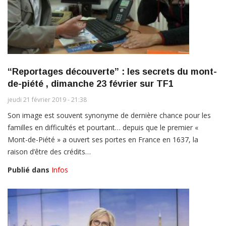
“Reportages découverte” : les secrets du mont-
de-piété , dimanche 23 février sur TF1
jeudi 21 février 2019 - 21:38
Son image est souvent synonyme de dernière chance pour les
familles en difficultés et pourtant… depuis que le premier «
Mont-de-Piété » a ouvert ses portes en France en 1637, la
raison d’être des crédits…
Publié dans
Infos