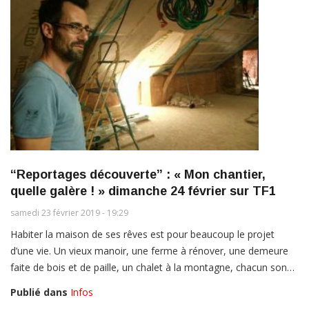
“Reportages découverte” : « Mon chantier,
quelle galère ! » dimanche 24 février sur TF1
samedi 23 février 2019 - 19:29
Habiter la maison de ses rêves est pour beaucoup le projet
d’une vie. Un vieux manoir, une ferme à rénover, une demeure
faite de bois et de paille, un chalet à la montagne, chacun son…
Publié dans
Infos