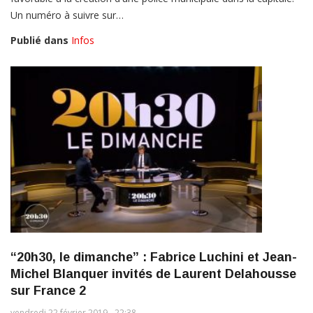
Un numéro à suivre sur…
Publié dans
Infos
“20h30, le dimanche” : Fabrice Luchini et Jean-
Michel Blanquer invités de Laurent Delahousse
sur France 2
vendredi 22 février 2019 - 22:38