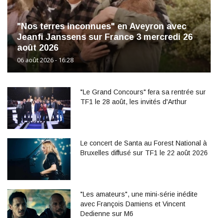
"Nos terres inconnues" en Aveyron avec
Jeanfi Janssens sur France 3 mercredi 26
août 2026
06 août 2026 - 16:28
"Le Grand Concours" fera sa rentrée sur
TF1 le 28 août, les invités d'Arthur
Le concert de Santa au Forest National à
Bruxelles diffusé sur TF1 le 22 août 2026
"Les amateurs", une mini-série inédite
avec François Damiens et Vincent
Dedienne sur M6