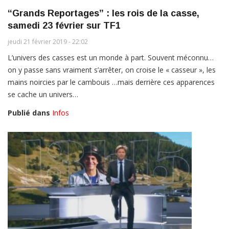
“Grands Reportages” : les rois de la casse,
samedi 23 février sur TF1
jeudi 21 février 2019 - 22:02
L’univers des casses est un monde à part. Souvent méconnu…
on y passe sans vraiment s’arrêter, on croise le « casseur », les
mains noircies par le cambouis …mais derrière ces apparences
se cache un univers…
Publié dans
Infos