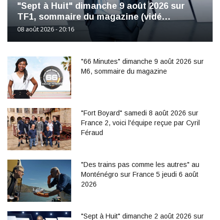
"Sept à Huit" dimanche 9 août 2026 sur
TF1, sommaire du magazine (vidé…
08 août 2026 - 20:16
"66 Minutes" dimanche 9 août 2026 sur
M6, sommaire du magazine
"Fort Boyard" samedi 8 août 2026 sur
France 2, voici l'équipe reçue par Cyril
Féraud
"Des trains pas comme les autres" au
Monténégro sur France 5 jeudi 6 août
2026
"Sept à Huit" dimanche 2 août 2026 sur