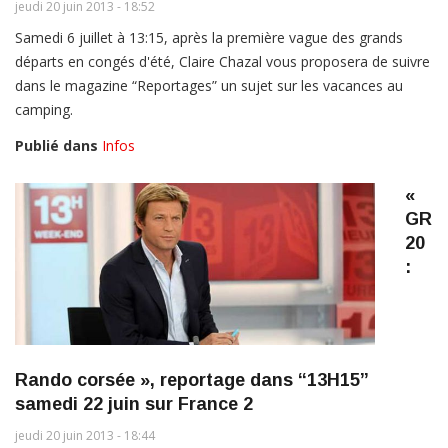
jeudi 20 juin 2013 - 18:52
Samedi 6 juillet à 13:15, après la première vague des grands
départs en congés d'été, Claire Chazal vous proposera de suivre
dans le magazine “Reportages” un sujet sur les vacances au
camping.
Publié dans
Infos
«
GR
20
:
Rando corsée », reportage dans “13H15”
samedi 22 juin sur France 2
jeudi 20 juin 2013 - 18:44