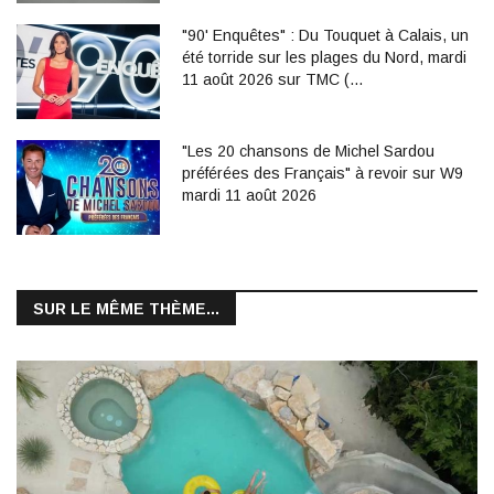
"90' Enquêtes" : Du Touquet à Calais, un
été torride sur les plages du Nord, mardi
11 août 2026 sur TMC (…
"Les 20 chansons de Michel Sardou
préférées des Français" à revoir sur W9
mardi 11 août 2026
SUR LE MÊME THÈME...