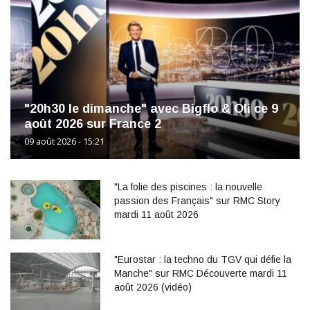
"20h30 le dimanche" avec Bigflo & Oli ce 9
août 2026 sur France 2
09 août 2026 - 15:21
"La folie des piscines : la nouvelle
passion des Français" sur RMC Story
mardi 11 août 2026
"Eurostar : la techno du TGV qui défie la
Manche" sur RMC Découverte mardi 11
août 2026 (vidéo)