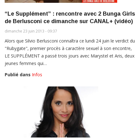
“Le Supplément” : rencontre avec 2 Bunga Girls
de Berlusconi ce dimanche sur CANAL+ (vidéo)
dimanche 23 juin 2013 - 09:37
Alors que Silvio Berlusconi connaîtra ce lundi 24 juin le verdict du
"Rubygate", premier procès à caractère sexuel à son encontre,
LE SUPPLÉMENT a passé trois jours avec Marystel et Aris, deux
jeunes femmes qui…
Publié dans
Infos