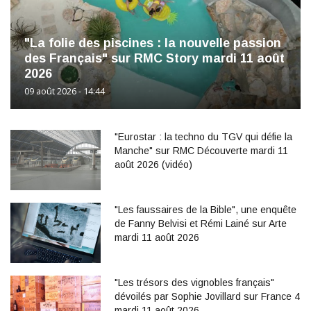
"La folie des piscines : la nouvelle passion
des Français" sur RMC Story mardi 11 août
2026
09 août 2026 - 14:44
"Eurostar : la techno du TGV qui défie la
Manche" sur RMC Découverte mardi 11
août 2026 (vidéo)
"Les faussaires de la Bible", une enquête
de Fanny Belvisi et Rémi Lainé sur Arte
mardi 11 août 2026
"Les trésors des vignobles français"
dévoilés par Sophie Jovillard sur France 4
mardi 11 août 2026