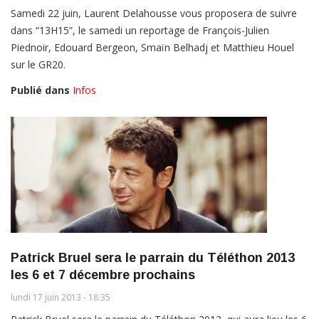
Samedi 22 juin, Laurent Delahousse vous proposera de suivre
dans “13H15”, le samedi un reportage de François-Julien
Piednoir, Edouard Bergeon, Smaïn Belhadj et Matthieu Houel
sur le GR20.
Publié dans
Infos
Patrick Bruel sera le parrain du Téléthon 2013
les 6 et 7 décembre prochains
lundi 17 juin 2013 - 18:35