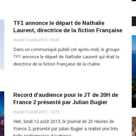
TF1 annonce le départ de Nathalie
Laurent, directrice de la fiction Française
mardi 13 août 2013 - 18:25
Dans un communiqué publié cet après-midi, le groupe
TF1 annonce le départ de Nathalie Laurent qui était la
directrice de la fiction Française de la chaîne.
Record d'audience pour le JT de 20H de
France 2 présenté par Julian Bugier
mardi 13 août 2013 - 14:15
Hier, lundi 12 août 2013, le Journal de 20 Heures de
France 2, présenté par Julian Bugier a réalisé une très
belle performance d'audience.