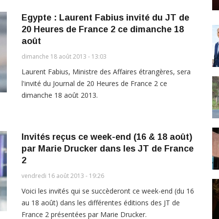
Egypte : Laurent Fabius invité du JT de
20 Heures de France 2 ce dimanche 18
août
dimanche 18 août 2013 - 13:03
Laurent Fabius, Ministre des Affaires étrangères, sera
l'invité du Journal de 20 Heures de France 2 ce
dimanche 18 août 2013.
Invités reçus ce week-end (16 & 18 août)
par Marie Drucker dans les JT de France
2
vendredi 16 août 2013 - 19:26
Voici les invités qui se succèderont ce week-end (du 16
au 18 août) dans les différentes éditions des JT de
France 2 présentées par Marie Drucker.