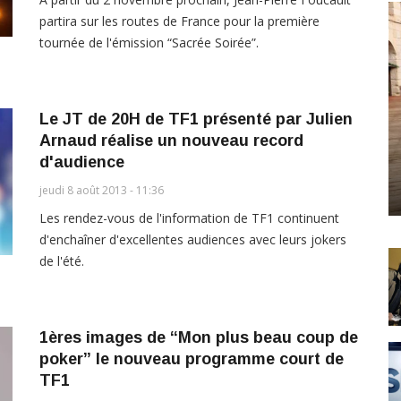
partira sur les routes de France pour la première
tournée de l'émission “Sacrée Soirée”.
Le JT de 20H de TF1 présenté par Julien
Arnaud réalise un nouveau record
d'audience
jeudi 8 août 2013 - 11:36
Les rendez-vous de l'information de TF1 continuent
d'enchaîner d'excellentes audiences avec leurs jokers
de l'été.
1ères images de “Mon plus beau coup de
poker” le nouveau programme court de
TF1