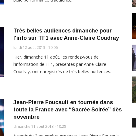
Très belles audiences dimanche pour
l'info sur TF1 avec Anne-Claire Coudray
lundi 12 août 2013 - 10:06
Hier, dimanche 11 août, les rendez-vous de
l'information de TF1, présentés par Anne-Claire
Coudray, ont enregistrés de très belles audiences.
Jean-Pierre Foucault en tournée dans
toute la France avec “Sacrée Soirée” dès
novembre
dimanche 11 août 2013 - 10:28
A partir du 2 novembre prochain, Jean-Pierre Foucault