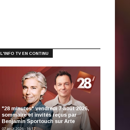
L'INFO TV EN CONTINU
"28 minutes" vendredi 7 août 2026,
sommaire et invités reçus par
Benjamin Sportouch sur Arte
07 août 2026 - 16:17