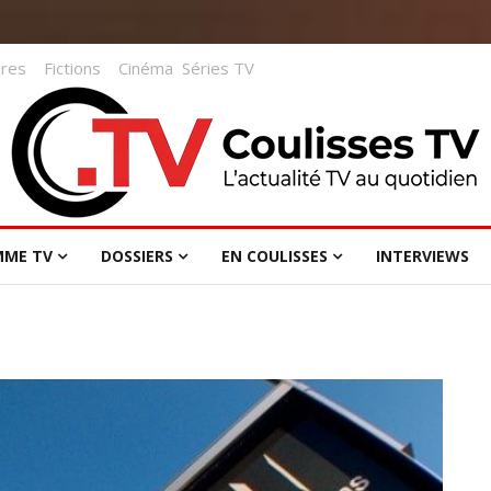
res
Fictions
Cinéma
Séries TV
MME TV
DOSSIERS
EN COULISSES
INTERVIEWS