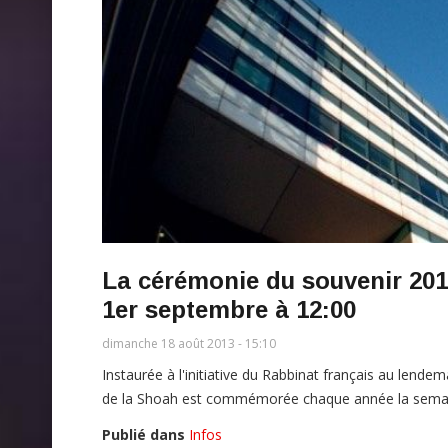
La cérémonie du souvenir 201
1er septembre à 12:00
dimanche 18 août 2013 - 15:10
Instaurée à l'initiative du Rabbinat français au lend
de la Shoah est commémorée chaque année la semaine
Publié dans
Infos