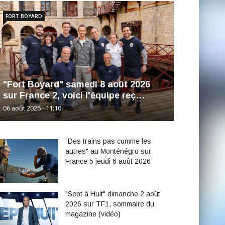
FORT BOYARD
"Fort Boyard" samedi 8 août 2026
sur France 2, voici l'équipe reç…
06 août 2026 - 11:10
"Des trains pas comme les
autres" au Monténégro sur
France 5 jeudi 6 août 2026
"Sept à Huit" dimanche 2 août
2026 sur TF1, sommaire du
magazine (vidéo)