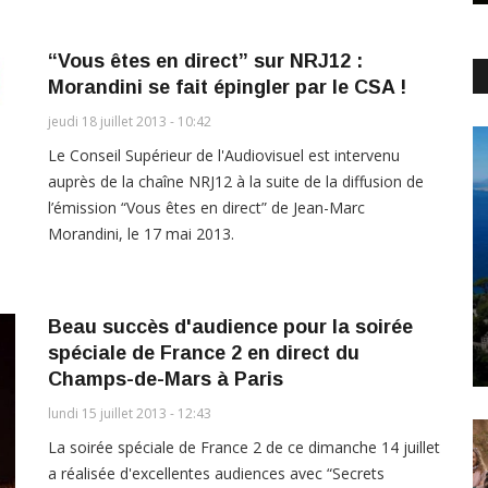
“Vous êtes en direct” sur NRJ12 :
Morandini se fait épingler par le CSA !
jeudi 18 juillet 2013 - 10:42
Le Conseil Supérieur de l'Audiovisuel est intervenu
auprès de la chaîne NRJ12 à la suite de la diffusion de
l’émission “Vous êtes en direct” de Jean-Marc
Morandini, le 17 mai 2013.
Beau succès d'audience pour la soirée
spéciale de France 2 en direct du
Champs-de-Mars à Paris
lundi 15 juillet 2013 - 12:43
La soirée spéciale de France 2 de ce dimanche 14 juillet
a réalisée d'excellentes audiences avec “Secrets