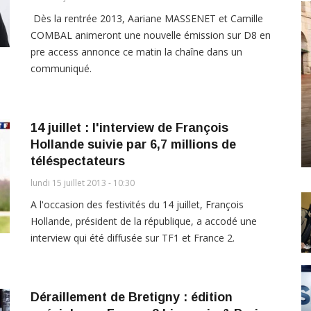
Dès la rentrée 2013, Aariane MASSENET et Camille
COMBAL animeront une nouvelle émission sur D8 en
pre access annonce ce matin la chaîne dans un
communiqué.
14 juillet : l'interview de François
Hollande suivie par 6,7 millions de
téléspectateurs
lundi 15 juillet 2013 - 10:30
A l'occasion des festivités du 14 juillet, François
Hollande, président de la république, a accodé une
interview qui été diffusée sur TF1 et France 2.
Déraillement de Bretigny : édition