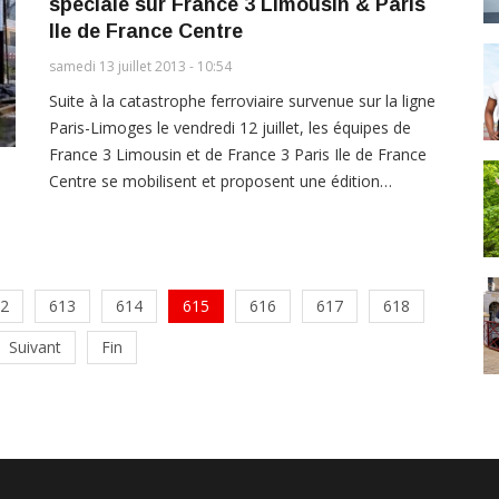
spéciale sur France 3 Limousin & Paris
Ile de France Centre
samedi 13 juillet 2013 - 10:54
Suite à la catastrophe ferroviaire survenue sur la ligne
Paris-Limoges le vendredi 12 juillet, les équipes de
France 3 Limousin et de France 3 Paris Ile de France
Centre se mobilisent et proposent une édition…
2
613
614
615
616
617
618
Suivant
Fin