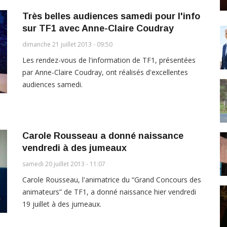
Très belles audiences samedi pour l'info
sur TF1 avec Anne-Claire Coudray
dimanche 21 juillet 2013 - 09:50
Les rendez-vous de l'information de TF1, présentées
par Anne-Claire Coudray, ont réalisés d'excellentes
audiences samedi.
Carole Rousseau a donné naissance
vendredi à des jumeaux
samedi 20 juillet 2013 - 11:07
Carole Rousseau, l'animatrice du “Grand Concours des
animateurs” de TF1, a donné naissance hier vendredi
19 juillet à des jumeaux.