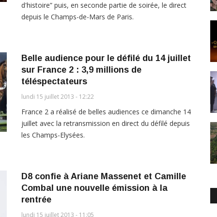
d'histoire” puis, en seconde partie de soirée, le direct
depuis le Champs-de-Mars de Paris.
Belle audience pour le défilé du 14 juillet
sur France 2 : 3,9 millions de
téléspectateurs
lundi 15 juillet 2013 - 12:22
France 2 a réalisé de belles audiences ce dimanche 14
juillet avec la retransmission en direct du défilé depuis
les Champs-Elysées.
D8 confie à Ariane Massenet et Camille
Combal une nouvelle émission à la
rentrée
lundi 15 juillet 2013 - 11:05