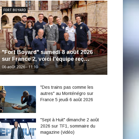
FORT BOYARD
"Fort Boyard" samedi 8 août 2026
sur France 2, voici l'équipe reç…
06 août 2026 - 11:10
"Des trains pas comme les
autres" au Monténégro sur
France 5 jeudi 6 août 2026
"Sept à Huit" dimanche 2 août
2026 sur TF1, sommaire du
magazine (vidéo)