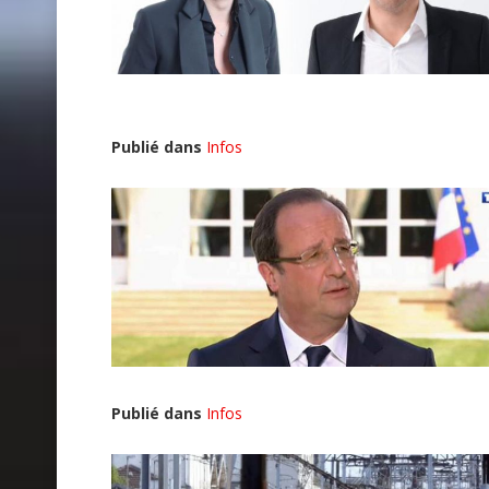
Publié dans
Infos
Publié dans
Infos