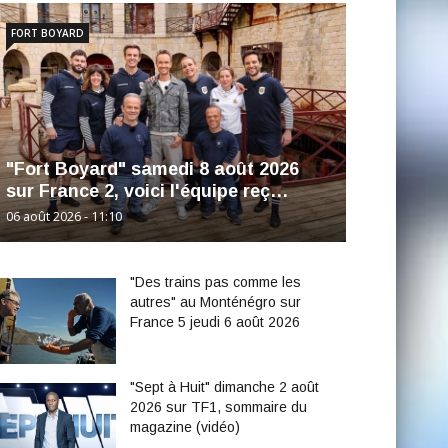
FORT BOYARD
"Fort Boyard" samedi 8 août 2026
sur France 2, voici l'équipe reç…
06 août 2026 - 11:10
"Des trains pas comme les
autres" au Monténégro sur
France 5 jeudi 6 août 2026
"Sept à Huit" dimanche 2 août
2026 sur TF1, sommaire du
magazine (vidéo)