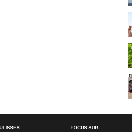
ULISSES
FOCUS SUR...