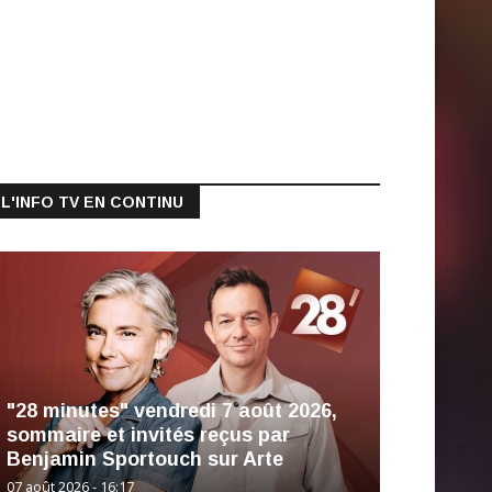
L'INFO TV EN CONTINU
"28 minutes" vendredi 7 août 2026,
sommaire et invités reçus par
Benjamin Sportouch sur Arte
07 août 2026 - 16:17