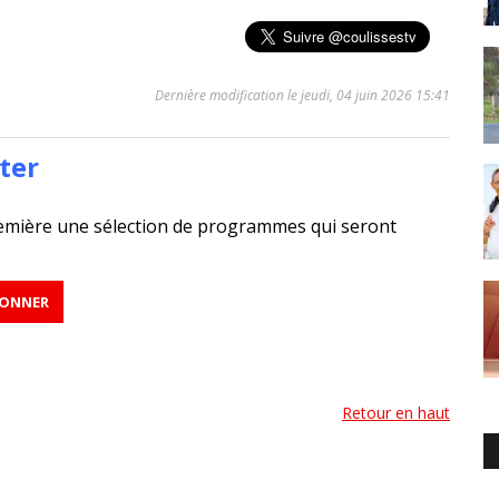
Dernière modification le jeudi, 04 juin 2026 15:41
ter
emière une sélection de programmes qui seront
Retour en haut