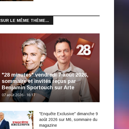
SUR LE MÊME THÈME...
"28 minutes" vendredi 7 août 2026,
sommaire et invités reçus par
Benjamin Sportouch sur Arte
07 août 2026 - 16:17
"Enquête Exclusive" dimanche 9
août 2026 sur M6, sommaire du
magazine