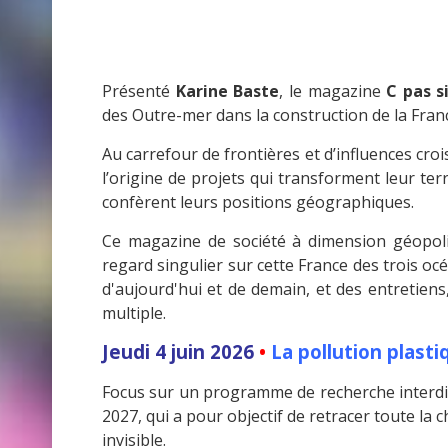
Présenté
Karine Baste
, le magazine
C pas si
des Outre-mer dans la construction de la Franc
Au carrefour de frontières et d’influences croi
l’origine de projets qui transforment leur te
confèrent leurs positions géographiques.
Ce magazine de société à dimension géopoli
regard singulier sur cette France des trois oc
d'aujourd'hui et de demain, et des entretiens
multiple.
Jeudi 4 juin 2026
•
La pollution plasti
Focus sur un programme de recherche interdisc
2027, qui a pour objectif de retracer toute la 
invisible.