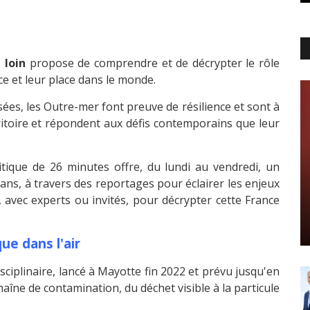
 loin
propose de comprendre et de décrypter le rôle
e et leur place dans le monde.
sées, les Outre-mer font preuve de résilience et sont à
rritoire et répondent aux défis contemporains que leur
tique de 26 minutes offre, du lundi au vendredi, un
éans, à travers des reportages pour éclairer les enjeux
, avec experts ou invités, pour décrypter cette France
que dans l'air
iplinaire, lancé à Mayotte fin 2022 et prévu jusqu'en
chaîne de contamination, du déchet visible à la particule