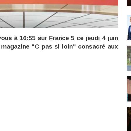
us à 16:55 sur France 5 ce jeudi 4 juin
magazine "C pas si loin" consacré aux