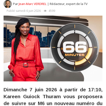
Par
Jean-Marc VERDREL
| Rédacteur, expert de la TV
Publié samedi 6 juin 2026
4599
Dimanche 7 juin 2026 à partir de 17:10,
Kareen Guiock Thuram vous proposera
de suivre sur M6 un nouveau numéro du