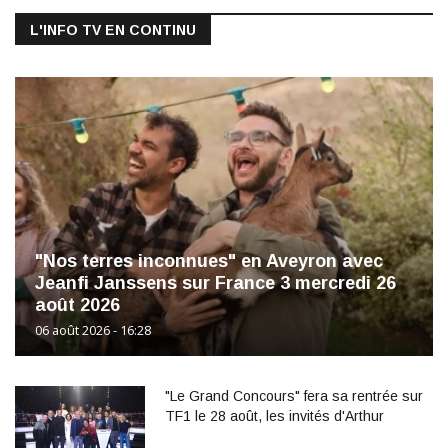
L'INFO TV EN CONTINU
"Nos terres inconnues" en Aveyron avec
Jeanfi Janssens sur France 3 mercredi 26
août 2026
06 août 2026 - 16:28
"Le Grand Concours" fera sa rentrée sur
TF1 le 28 août, les invités d'Arthur