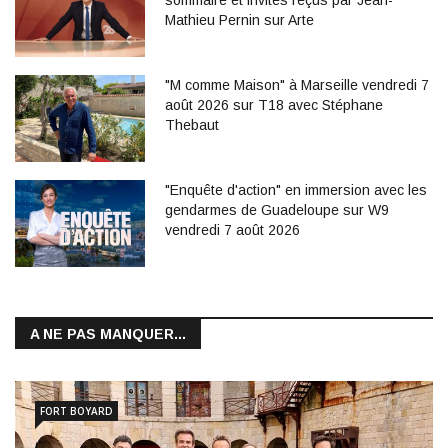
sommaire et invités reçus par Jean-
Mathieu Pernin sur Arte
"M comme Maison" à Marseille vendredi 7
août 2026 sur T18 avec Stéphane
Thebaut
"Enquête d'action" en immersion avec les
gendarmes de Guadeloupe sur W9
vendredi 7 août 2026
A NE PAS MANQUER...
FORT BOYARD