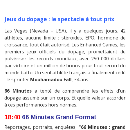
Jeux du dopage : le spectacle à tout prix
Las Vegas (Nevada – USA), il y a quelques jours. 42
athlètes, aucune limite : stéroïdes, EPO, hormone de
croissance, tout était autorisé. Les Enhanced Games, les
premiers jeux officiels du dopage, promettaient de
pulvériser les records mondiaux, avec 250 000 dollars
par victoire et un million de bonus pour tout record du
monde battu. Un seul athlète français a finalement cédé
: le sprinter
Mouhamadou Fall
, 34 ans.
66 Minutes
a tenté de comprendre les effets d’un
dopage assumé sur un corps. Et quelle valeur accorder
à ces performances hors normes.
18:40
66 Minutes Grand Format
Reportages, portraits, enquêtes,
"66 Minutes : grand