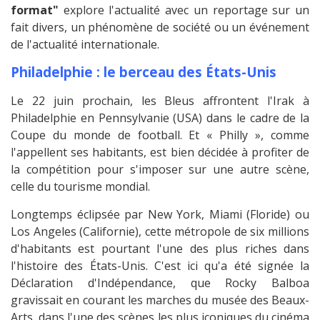
format"
explore l'actualité avec un reportage sur un
fait divers, un phénomène de société ou un événement
de l'actualité internationale.
Philadelphie : le berceau des États-Unis
Le 22 juin prochain, les Bleus affrontent l'Irak à
Philadelphie en Pennsylvanie (USA) dans le cadre de la
Coupe du monde de football. Et « Philly », comme
l'appellent ses habitants, est bien décidée à profiter de
la compétition pour s'imposer sur une autre scène,
celle du tourisme mondial.
Longtemps éclipsée par New York, Miami (Floride) ou
Los Angeles (Californie), cette métropole de six millions
d'habitants est pourtant l'une des plus riches dans
l'histoire des États-Unis. C'est ici qu'a été signée la
Déclaration d'Indépendance, que Rocky Balboa
gravissait en courant les marches du musée des Beaux-
Arts, dans l'une des scènes les plus iconiques du cinéma