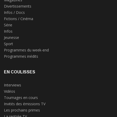
Divertissements
Infos / Docs
Fictions / Cinéma
Série
Infos
Jeunesse
Sport
Programmes du week-end
Programmes inédits
EN COULISSES
Interviews
Vidéos
Tournages en cours
Invités des émissions TV
Les prochains primes
La rentrée TV