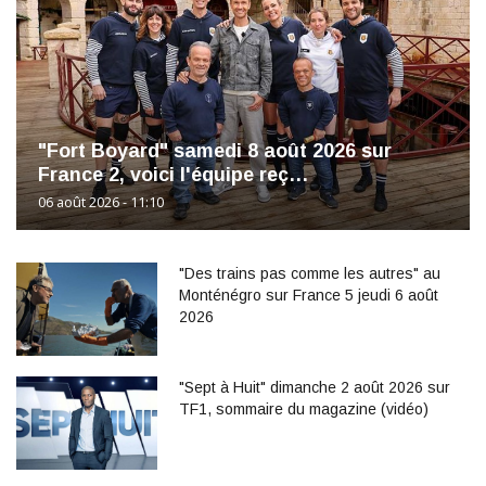
"Fort Boyard" samedi 8 août 2026 sur
France 2, voici l'équipe reç…
06 août 2026 - 11:10
"Des trains pas comme les autres" au
Monténégro sur France 5 jeudi 6 août
2026
"Sept à Huit" dimanche 2 août 2026 sur
TF1, sommaire du magazine (vidéo)