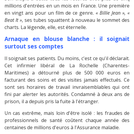
millions d'entrées en un mois en France. Une première
en vingt ans pour un film de ce genre
. « Billie Jean », «
Beat It »
, ses tubes squattent à nouveau le sommet des
charts. La légende, elle, est éternelle.
Arnaque en blouse blanche : il soignait
surtout ses comptes
Il soignait ses patients. Du moins, c'est ce qu'il déclarait.
Cet infirmier libéral de La Rochelle (Charentes-
Maritimes) a détourné plus de 500 000 euros en
facturant des soins et des visites jamais effectués. Ce
sont ses horaires de travail invraisemblables qui ont
fini par alerter les autorités. Condamné à deux ans de
prison, il a depuis pris la fuite à l'étranger.
Un cas extrême, mais loin d'être isolé : les fraudes de
professionnels de santé coûtent chaque année des
centaines de millions d'euros à l'Assurance maladie.