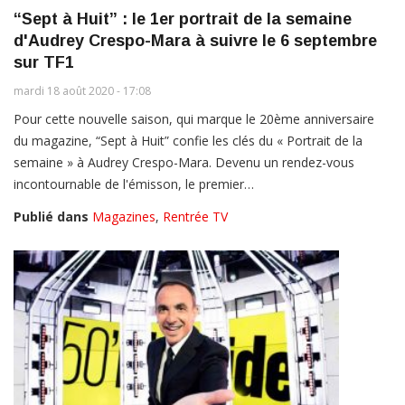
“Sept à Huit” : le 1er portrait de la semaine
d'Audrey Crespo-Mara à suivre le 6 septembre
sur TF1
mardi 18 août 2020 - 17:08
Pour cette nouvelle saison, qui marque le 20ème anniversaire
du magazine, “Sept à Huit” confie les clés du « Portrait de la
semaine » à Audrey Crespo-Mara. Devenu un rendez-vous
incontournable de l'émisson, le premier…
Publié dans
Magazines
,
Rentrée TV