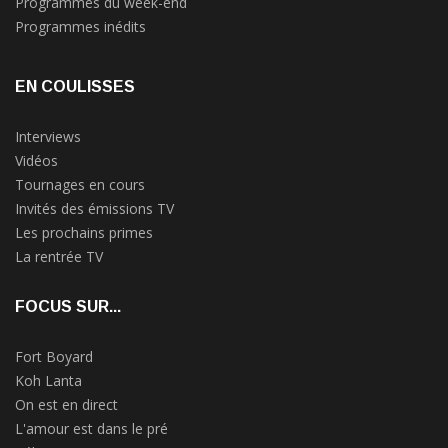
Programmes du week-end
Programmes inédits
EN COULISSES
Interviews
Vidéos
Tournages en cours
Invités des émissions TV
Les prochains primes
La rentrée TV
FOCUS SUR...
Fort Boyard
Koh Lanta
On est en direct
L'amour est dans le pré