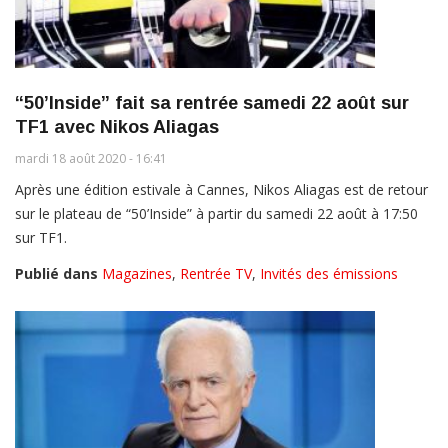
“50’Inside” fait sa rentrée samedi 22 août sur
TF1 avec Nikos Aliagas
mardi 18 août 2020 - 16:41
Après une édition estivale à Cannes, Nikos Aliagas est de retour
sur le plateau de “50’Inside” à partir du samedi 22 août à 17:50
sur TF1.
Publié dans
Magazines
,
Rentrée TV
,
Invités des émissions