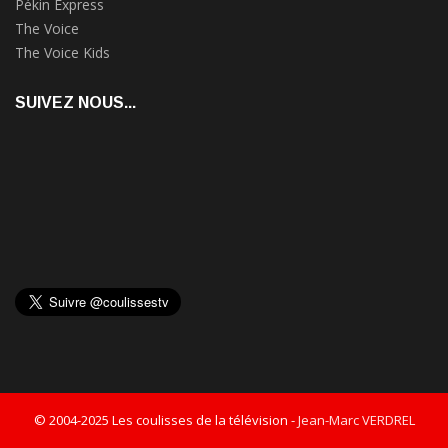
Pékin Express
The Voice
The Voice Kids
SUIVEZ NOUS...
© 2004-2025 Les coulisses de la télévision -
Jean-Marc VERDREL