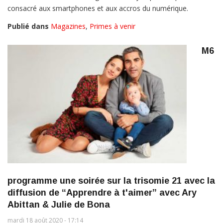
consacré aux smartphones et aux accros du numérique.
Publié dans
Magazines
,
Primes à venir
M6
programme une soirée sur la trisomie 21 avec la
diffusion de “Apprendre à t'aimer” avec Ary
Abittan & Julie de Bona
mardi 18 août 2020 - 17:14