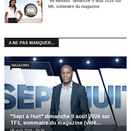
"66 Minutes" dimanche 9 août 2026 sur
M6, sommaire du magazine
A NE PAS MANQUER...
MAGAZINES
"Sept à Huit" dimanche 9 août 2026 sur
TF1, sommaire du magazine (vidé…
08 août 2026 - 20:16