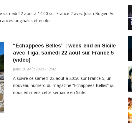
e samedi 22 août à 14:00 sur France 2 avec Julian Bugier. Au
ances originales et écolos.
“Echappées Belles” : week-end en Sicile
avec Tiga, samedi 22 août sur France 5
(vidéo)
jeudi 20 août 2020 - 12:42
A suivre ce samedi 22 août à 20:50 sur France 5, un
nouveau numéro du magazine “Echappées Belles” qui
nous emmène cette semaine en Sicile.