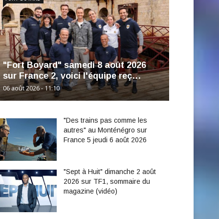
"Fort Boyard" samedi 8 août 2026
sur France 2, voici l'équipe reç…
06 août 2026 - 11:10
"Des trains pas comme les
autres" au Monténégro sur
France 5 jeudi 6 août 2026
"Sept à Huit" dimanche 2 août
2026 sur TF1, sommaire du
magazine (vidéo)