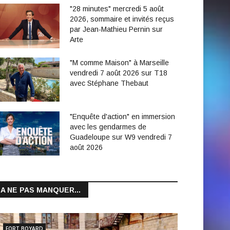
"28 minutes" mercredi 5 août
2026, sommaire et invités reçus
par Jean-Mathieu Pernin sur
Arte
"M comme Maison" à Marseille
vendredi 7 août 2026 sur T18
avec Stéphane Thebaut
"Enquête d'action" en immersion
avec les gendarmes de
Guadeloupe sur W9 vendredi 7
août 2026
A NE PAS MANQUER...
FORT BOYARD