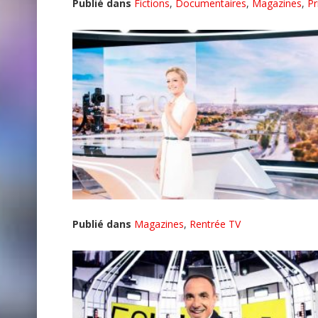
Publié dans
Fictions
,
Documentaires
,
Magazines
,
Pr
Publié dans
Magazines
,
Rentrée TV