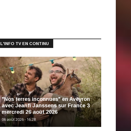
L'INFO TV EN CONTINU
"Nos terres inconnues" en Aveyron
avec Jeanfi Janssens sur France 3
mercredi 26 août 2026
06 août 2026 - 16:28