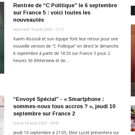
Rentrée de “C Politique” le 6 septembre
sur France 5 : voici toutes les
nouveautés
mercredi 19 août 2020 - 15:11
Karim Rissouli et son équipe font leur retour pour une
nouvelle version de “C Politique” en direct le dimanche
6 septembre à partir de 18:35 sur France 5 pour 2
heures 30 d’interview et de…
“Envoyé Spécial” - « Smartphone :
sommes-nous tous accros ? », jeudi 10
septembre sur France 2
mardi 18 août 2020 - 18:05
Jeudi 10 septembre à 21:05, Elise Lucet présentera sur