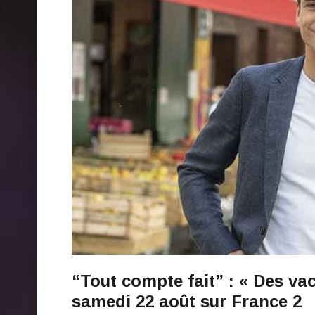
“Tout compte fait” : « Des vac
samedi 22 août sur France 2