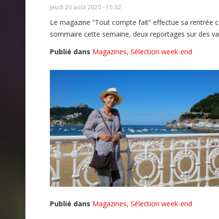
jeudi 20 août 2020 - 15:32
Le magazine “Tout compte fait” effectue sa rentrée c
sommaire cette semaine, deux reportages sur des vac
Publié dans
Magazines
,
Sélection week-end
Publié dans
Magazines
,
Sélection week-end