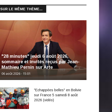
SUR LE MÊME THÈME...
"28 minutes" jeudi 6 août 2026,
sommaire et invités reçus par Jean-
Mathieu Pernin sur Arte
06 août 2026 - 15:01
"Echappées belles" en Bolivie
sur France 5 samedi 8 août
2026 (vidéo)