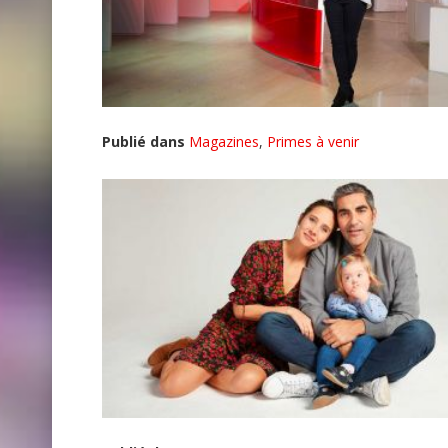
Publié dans
Magazines
,
Primes à venir