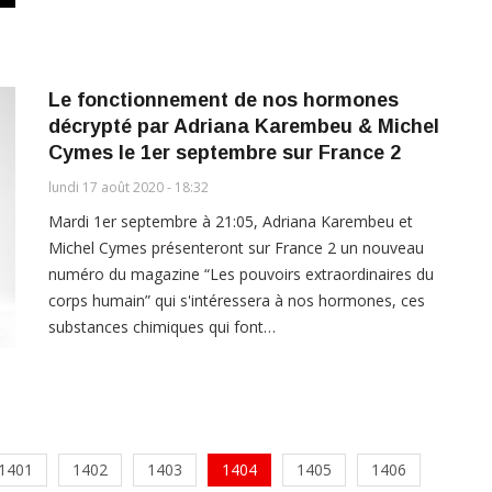
Le fonctionnement de nos hormones
décrypté par Adriana Karembeu & Michel
Cymes le 1er septembre sur France 2
lundi 17 août 2020 - 18:32
Mardi 1er septembre à 21:05, Adriana Karembeu et
Michel Cymes présenteront sur France 2 un nouveau
numéro du magazine “Les pouvoirs extraordinaires du
corps humain” qui s'intéressera à nos hormones, ces
substances chimiques qui font…
1401
1402
1403
1404
1405
1406