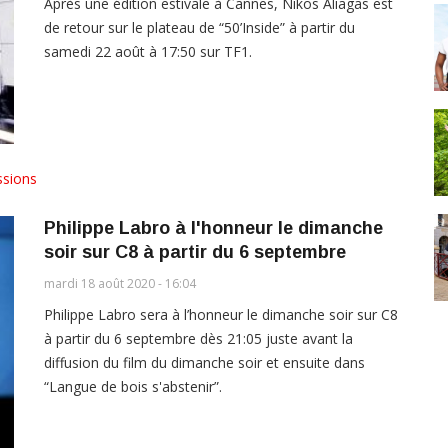
Après une édition estivale à Cannes, Nikos Aliagas est
de retour sur le plateau de “50’Inside” à partir du
samedi 22 août à 17:50 sur TF1.
ssions
Philippe Labro à l'honneur le dimanche
soir sur C8 à partir du 6 septembre
mardi 18 août 2020 - 16:04
Philippe Labro sera à l’honneur le dimanche soir sur C8
à partir du 6 septembre dès 21:05 juste avant la
diffusion du film du dimanche soir et ensuite dans
“Langue de bois s'abstenir”.