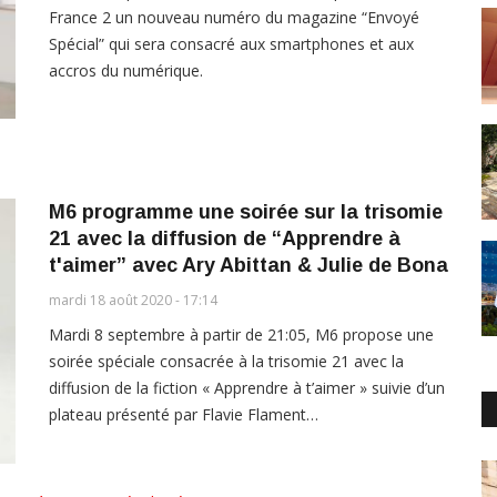
France 2 un nouveau numéro du magazine “Envoyé
Spécial” qui sera consacré aux smartphones et aux
accros du numérique.
M6 programme une soirée sur la trisomie
21 avec la diffusion de “Apprendre à
t'aimer” avec Ary Abittan & Julie de Bona
mardi 18 août 2020 - 17:14
Mardi 8 septembre à partir de 21:05, M6 propose une
soirée spéciale consacrée à la trisomie 21 avec la
diffusion de la fiction « Apprendre à t’aimer » suivie d’un
plateau présenté par Flavie Flament…