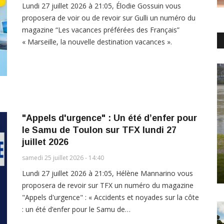
Lundi 27 juillet 2026 à 21:05, Élodie Gossuin vous
proposera de voir ou de revoir sur Gulli un numéro du
magazine “Les vacances préférées des Français”
« Marseille, la nouvelle destination vacances ».
"Appels d'urgence" : Un été d’enfer pour
le Samu de Toulon sur TFX lundi 27
juillet 2026
samedi 25 juillet 2026 - 14:40
Lundi 27 juillet 2026 à 21:05, Hélène Mannarino vous
proposera de revoir sur TFX un numéro du magazine
"Appels d'urgence" : « Accidents et noyades sur la côte
: un été d’enfer pour le Samu de…