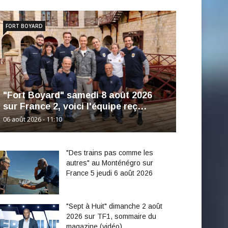
FORT BOYARD
"Fort Boyard" samedi 8 août 2026
sur France 2, voici l'équipe reç…
06 août 2026 - 11:10
"Des trains pas comme les
autres" au Monténégro sur
France 5 jeudi 6 août 2026
"Sept à Huit" dimanche 2 août
2026 sur TF1, sommaire du
magazine (vidéo)