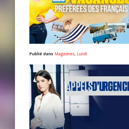
Publié dans
Magazines
,
Lundi