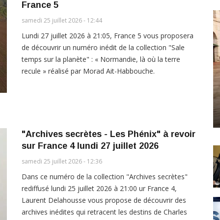
France 5
samedi 25 juillet 2026 - 12:44
Lundi 27 juillet 2026 à 21:05, France 5 vous proposera
de découvrir un numéro inédit de la collection "Sale
temps sur la planète" : « Normandie, là où la terre
recule » réalisé par Morad Ait-Habbouche.
"Archives secrètes - Les Phénix" à revoir
sur France 4 lundi 27 juillet 2026
samedi 25 juillet 2026 - 12:36
Dans ce numéro de la collection "Archives secrètes"
rediffusé lundi 25 juillet 2026 à 21:00 ur France 4,
Laurent Delahousse vous propose de découvrir des
archives inédites qui retracent les destins de Charles