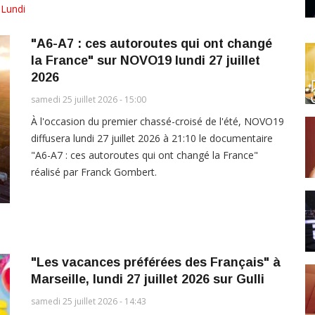
,
Lundi
"A6-A7 : ces autoroutes qui ont changé
la France" sur NOVO19 lundi 27 juillet
2026
samedi 25 juillet 2026 - 15:00
À l'occasion du premier chassé-croisé de l'été, NOVO19
diffusera lundi 27 juillet 2026 à 21:10 le documentaire
"A6-A7 : ces autoroutes qui ont changé la France"
réalisé par Franck Gombert.
"Les vacances préférées des Français" à
Marseille, lundi 27 juillet 2026 sur Gulli
samedi 25 juillet 2026 - 14:43