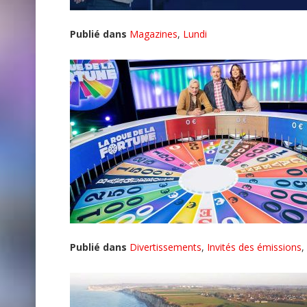
Publié dans
Magazines
,
Lundi
Publié dans
Divertissements
,
Invités des émissions
,