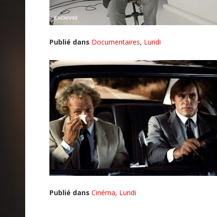
Publié dans
Documentaires
,
Lundi
Publié dans
Cinéma
,
Lundi