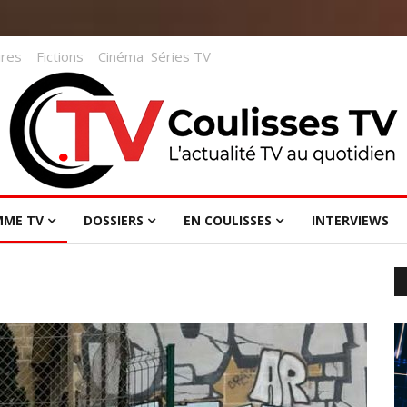
res
Fictions
Cinéma
Séries TV
MME TV
DOSSIERS
EN COULISSES
INTERVIEWS