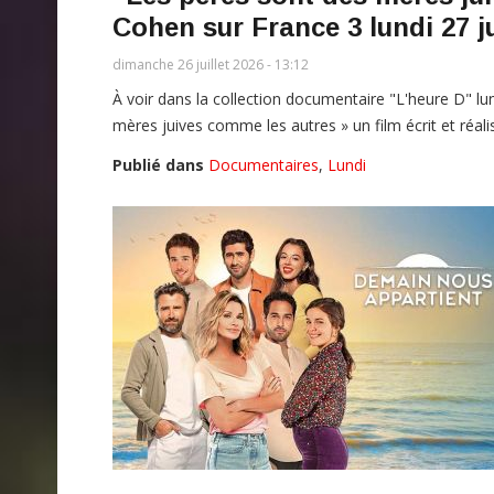
Cohen sur France 3 lundi 27 ju
dimanche 26 juillet 2026 - 13:12
À voir dans la collection documentaire "L'heure D" lun
mères juives comme les autres » un film écrit et réa
Publié dans
Documentaires
,
Lundi