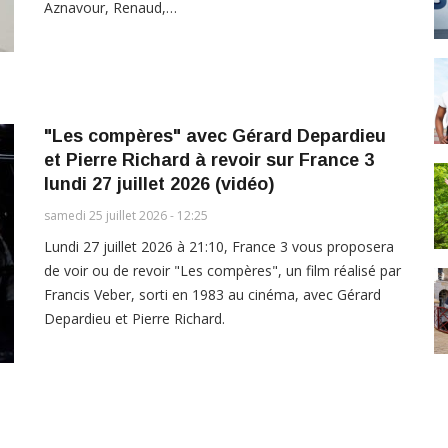
Aznavour, Renaud,…
"Les compères" avec Gérard Depardieu
et Pierre Richard à revoir sur France 3
lundi 27 juillet 2026 (vidéo)
samedi 25 juillet 2026 - 12:25
Lundi 27 juillet 2026 à 21:10, France 3 vous proposera
de voir ou de revoir "Les compères", un film réalisé par
Francis Veber, sorti en 1983 au cinéma, avec Gérard
Depardieu et Pierre Richard.