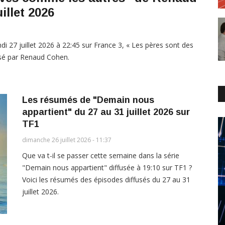
illet 2026
di 27 juillet 2026 à 22:45 sur France 3, « Les pères sont des
lisé par Renaud Cohen.
Les résumés de "Demain nous
appartient" du 27 au 31 juillet 2026 sur
TF1
dimanche 26 juillet 2026 - 11:37
Que va t-il se passer cette semaine dans la série
"Demain nous appartient" diffusée à 19:10 sur TF1 ?
Voici les résumés des épisodes diffusés du 27 au 31
juillet 2026.