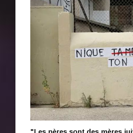
"Les pères sont des mères ju