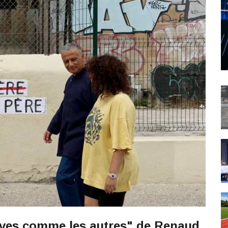
ives comme les autres" de Renaud