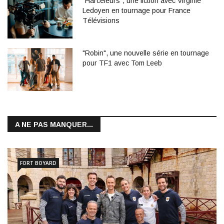
"Harceleurs", une fiction avec Virginie
Ledoyen en tournage pour France
Télévisions
"Robin", une nouvelle série en tournage
pour TF1 avec Tom Leeb
A NE PAS MANQUER...
FORT BOYARD