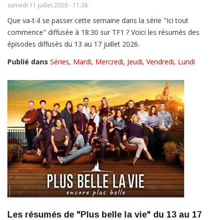
samedi 11 juillet 2026 - 11:38
Que va-t-il se passer cette semaine dans la série "Ici tout
commence" diffusée à 18:30 sur TF1 ? Voici les résumés des
épisodes diffusés du 13 au 17 juillet 2026.
Publié dans
Séries
,
Mardi
,
Mercredi
,
Jeudi
,
Vendredi
,
Lundi
Les résumés de "Plus belle la vie" du 13 au 17