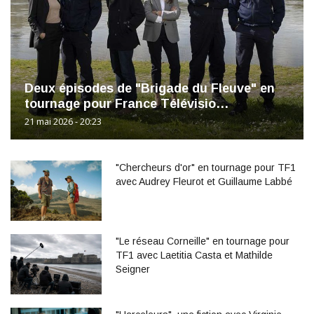
Deux épisodes de "Brigade du Fleuve" en
tournage pour France Télévisio…
21 mai 2026 - 20:23
"Chercheurs d'or" en tournage pour TF1
avec Audrey Fleurot et Guillaume Labbé
"Le réseau Corneille" en tournage pour
TF1 avec Laetitia Casta et Mathilde
Seigner