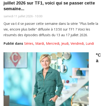
juillet 2026 sur TF1, voici qui se passer cette
semaine...
samedi 11 juillet 2026 - 10:00
Que va-t-il se passer cette semaine dans la série "Plus belle la
vie, encore plus belle" diffusée à 13:50 sur TF1 ? Voici les
résumés des épisodes diffusés du 13 au 17 juillet 2026.
Publié dans
Séries
,
Mardi
,
Mercredi
,
Jeudi
,
Vendredi
,
Lundi
"C
à