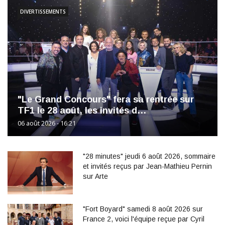
DIVERTISSEMENTS
"Le Grand Concours" fera sa rentrée sur
TF1 le 28 août, les invités d…
06 août 2026 - 16:21
"28 minutes" jeudi 6 août 2026, sommaire
et invités reçus par Jean-Mathieu Pernin
sur Arte
"Fort Boyard" samedi 8 août 2026 sur
France 2, voici l'équipe reçue par Cyril