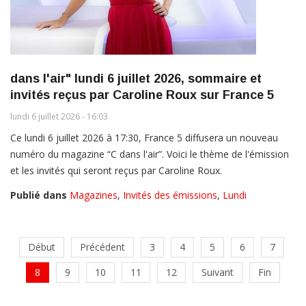
dans l'air" lundi 6 juillet 2026, sommaire et
invités reçus par Caroline Roux sur France 5
lundi 6 juillet 2026 - 16:03
Ce lundi 6 juillet 2026 à 17:30, France 5 diffusera un nouveau
numéro du magazine “C dans l'air”. Voici le thème de l'émission
et les invités qui seront reçus par Caroline Roux.
Publié dans
Magazines
,
Invités des émissions
,
Lundi
Début
Précédent
3
4
5
6
7
8
9
10
11
12
Suivant
Fin