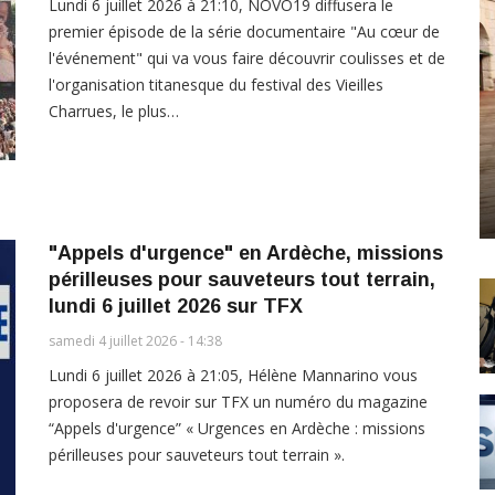
Lundi 6 juillet 2026 à 21:10, NOVO19 diffusera le
premier épisode de la série documentaire "Au cœur de
l'événement" qui va vous faire découvrir coulisses et de
l'organisation titanesque du festival des Vieilles
Charrues, le plus…
"Appels d'urgence" en Ardèche, missions
périlleuses pour sauveteurs tout terrain,
lundi 6 juillet 2026 sur TFX
samedi 4 juillet 2026 - 14:38
Lundi 6 juillet 2026 à 21:05, Hélène Mannarino vous
proposera de revoir sur TFX un numéro du magazine
“Appels d'urgence” « Urgences en Ardèche : missions
périlleuses pour sauveteurs tout terrain ».