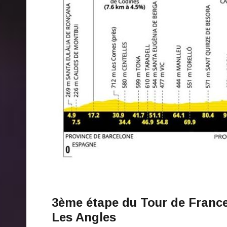
3ème étape du Tour de France l
Les Angles