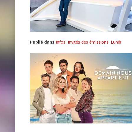
Publié dans
Infos
,
Invités des émissions
,
Lundi