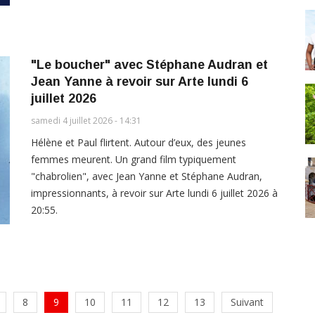
"Le boucher" avec Stéphane Audran et
Jean Yanne à revoir sur Arte lundi 6
juillet 2026
samedi 4 juillet 2026 - 14:31
Hélène et Paul flirtent. Autour d’eux, des jeunes
femmes meurent. Un grand film typiquement
"chabrolien", avec Jean Yanne et Stéphane Audran,
impressionnants, à revoir sur Arte lundi 6 juillet 2026 à
20:55.
8
9
10
11
12
13
Suivant