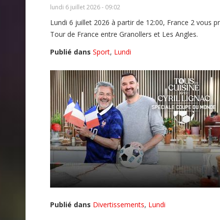
lundi 6 juillet 2026 - 09:02
Lundi 6 juillet 2026 à partir de 12:00, France 2 vous
Tour de France entre Granollers et Les Angles.
Publié dans
Sport
,
Lundi
Publié dans
Divertissements
,
Lundi