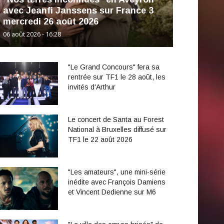
avec Jeanfi Janssens sur France 3
mercredi 26 août 2026
06 août 2026 - 16:28
"Le Grand Concours" fera sa
rentrée sur TF1 le 28 août, les
invités d'Arthur
Le concert de Santa au Forest
National à Bruxelles diffusé sur
TF1 le 22 août 2026
"Les amateurs", une mini-série
inédite avec François Damiens
et Vincent Dedienne sur M6