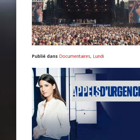
Publié dans
Documentaires
,
Lundi