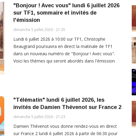
"Bonjour ! Avec vous" lundi 6 juillet 2026
sur TF1, sommaire et invités de
l'émission
dimanche 5 juillet 2026 - 21:35
Lundi 6 juillet 2026 à 10:00 sur TF1, Christophe
Beaugrand poursuivra en direct la matinale de TF1
dans un nouveau numéro de "Bonjour ! Avec vous".
Voici les thèmes qui seront abordés dans l'émission.
"Télématin" lundi 6 juillet 2026, les
invités de Damien Thévenot sur France 2
dimanche 5 juillet 2026 - 21:23
Damien Thévenot vous donne rendez-vous en direct
sur France 2 lundi 6 juillet 2026 à partir de 06:30 pour