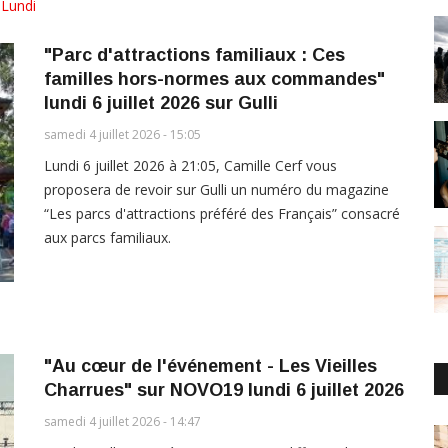
,
Lundi
"Parc d'attractions familiaux : Ces
familles hors-normes aux commandes"
lundi 6 juillet 2026 sur Gulli
samedi 4 juillet 2026 - 15:05
Lundi 6 juillet 2026 à 21:05, Camille Cerf vous
proposera de revoir sur Gulli un numéro du magazine
“Les parcs d'attractions préféré des Français” consacré
aux parcs familiaux.
"Au cœur de l'événement - Les Vieilles
Charrues" sur NOVO19 lundi 6 juillet 2026
samedi 4 juillet 2026 - 14:47