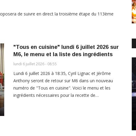
 proposera de suivre en direct la troisième étape du 113ème
"Tous en cuisine" lundi 6 juillet 2026 sur
M6, le menu et la liste des ingrédients
lundi 6 juillet 2026 - 08:55
Lundi 6 juillet 2026 à 18:35, Cyril Lignac et Jérôme
Anthony seront de retour sur M6 dans un nouveau
numéro de "Tous en cuisine". Voici le menu et les
ingrédients nécessaires pour la recette de…