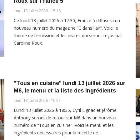
Roux sur France 5
lundi 13 juillet 2026 - 15:18
Ce lundi 13 juillet 2026 à 17:30, France 5 diffusera un
nouveau numéro du magazine “C dans l'air”. Voici le
thème de l'émission et les invités qui seront reçus par
Caroline Roux.
"Tous en cuisine" lundi 13 juillet 2026 sur
M6, le menu et la liste des ingrédients
lundi 13 juillet 2026 - 10:57
Lundi 13 juillet 2026 à 18:35, Cyril Lignac et Jérôme
Anthony seront de retour sur M6 dans un nouveau
numéro de "Tous en cuisine". Voici le menu et les
ingrédients nécessaires pour la recette de…