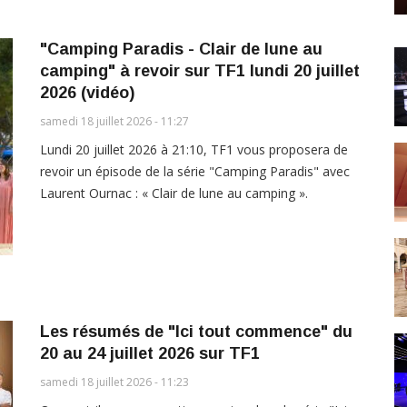
"Camping Paradis - Clair de lune au
camping" à revoir sur TF1 lundi 20 juillet
2026 (vidéo)
samedi 18 juillet 2026 - 11:27
Lundi 20 juillet 2026 à 21:10, TF1 vous proposera de
revoir un épisode de la série "Camping Paradis" avec
Laurent Ournac : « Clair de lune au camping ».
Les résumés de "Ici tout commence" du
20 au 24 juillet 2026 sur TF1
samedi 18 juillet 2026 - 11:23