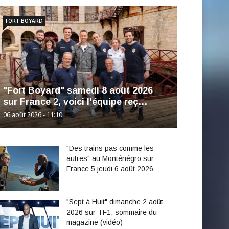
FORT BOYARD
"Fort Boyard" samedi 8 août 2026
sur France 2, voici l'équipe reç…
06 août 2026 - 11:10
"Des trains pas comme les
autres" au Monténégro sur
France 5 jeudi 6 août 2026
"Sept à Huit" dimanche 2 août
2026 sur TF1, sommaire du
magazine (vidéo)