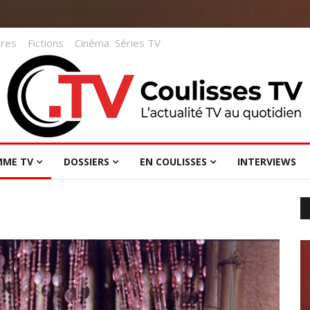
res
Fictions
Cinéma
Séries TV
MME TV
DOSSIERS
EN COULISSES
INTERVIEWS