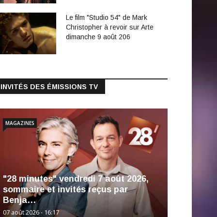
Le film "Studio 54" de Mark
Christopher à revoir sur Arte
dimanche 9 août 206
INVITÉS DES ÉMISSIONS TV
MAGAZINES
"28 minutes" vendredi 7 août 2026,
sommaire et invités reçus par
Benja…
07 août 2026 - 16:17