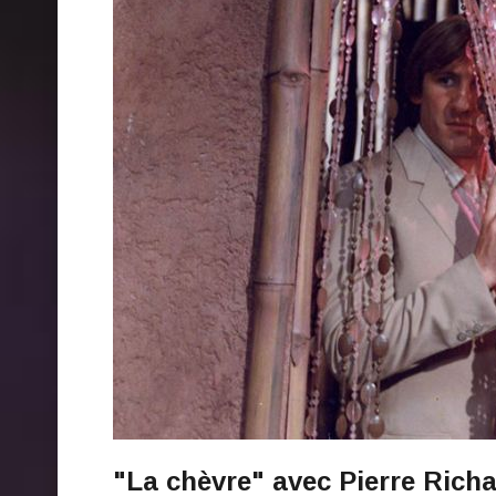
"La chèvre" avec Pierre Richa