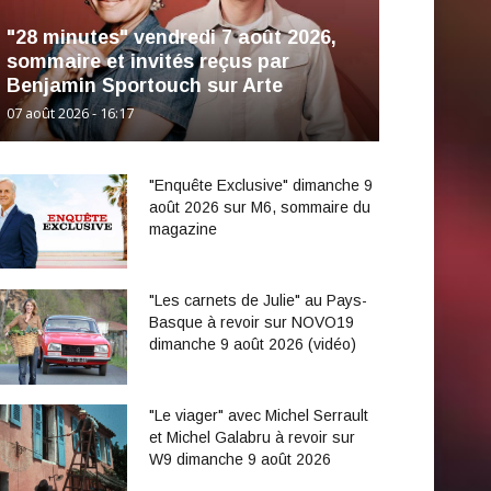
"28 minutes" vendredi 7 août 2026,
sommaire et invités reçus par
Benjamin Sportouch sur Arte
07 août 2026 - 16:17
"Enquête Exclusive" dimanche 9
août 2026 sur M6, sommaire du
magazine
"Les carnets de Julie" au Pays-
Basque à revoir sur NOVO19
dimanche 9 août 2026 (vidéo)
"Le viager" avec Michel Serrault
et Michel Galabru à revoir sur
W9 dimanche 9 août 2026