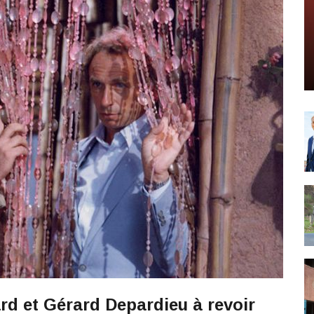
rd et Gérard Depardieu à revoir