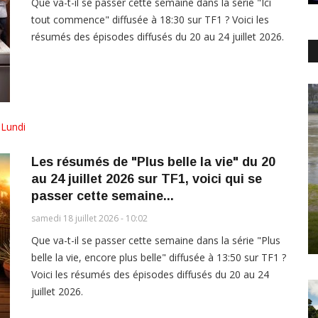
Que va-t-il se passer cette semaine dans la série "Ici
tout commence" diffusée à 18:30 sur TF1 ? Voici les
résumés des épisodes diffusés du 20 au 24 juillet 2026.
,
Lundi
Les résumés de "Plus belle la vie" du 20
au 24 juillet 2026 sur TF1, voici qui se
passer cette semaine...
samedi 18 juillet 2026 - 10:02
Que va-t-il se passer cette semaine dans la série "Plus
belle la vie, encore plus belle" diffusée à 13:50 sur TF1 ?
Voici les résumés des épisodes diffusés du 20 au 24
juillet 2026.