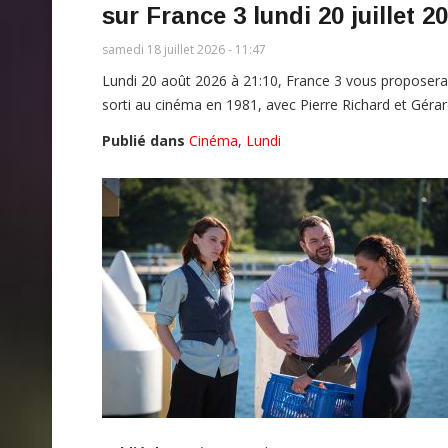
sur France 3 lundi 20 juillet 2
samedi 18 juillet 2026 - 11:47
Lundi 20 août 2026 à 21:10, France 3 vous proposera d
sorti au cinéma en 1981, avec Pierre Richard et Géra
Publié dans
Cinéma
,
Lundi