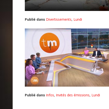
Publié dans
Divertissements
,
Lundi
Publié dans
Infos
,
Invités des émissions
,
Lundi