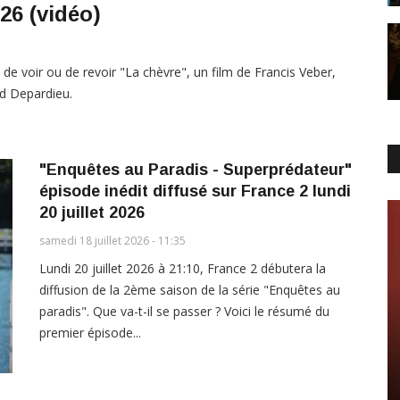
026 (vidéo)
e voir ou de revoir "La chèvre", un film de Francis Veber,
rd Depardieu.
"Enquêtes au Paradis - Superprédateur"
épisode inédit diffusé sur France 2 lundi
20 juillet 2026
samedi 18 juillet 2026 - 11:35
Lundi 20 juillet 2026 à 21:10, France 2 débutera la
diffusion de la 2ème saison de la série "Enquêtes au
paradis". Que va-t-il se passer ? Voici le résumé du
premier épisode...