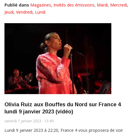
Publié dans
Magazines
,
Invités des émissions
,
Mardi
,
Mercredi
,
Jeudi
,
Vendredi
,
Lundi
Olivia Ruiz aux Bouffes du Nord sur France 4
lundi 9 janvier 2023 (vidéo)
samedi 7 janvier 2023 - 13:49
Lundi 9 janvier 2023 à 22:20, France 4 vous proposera de voir