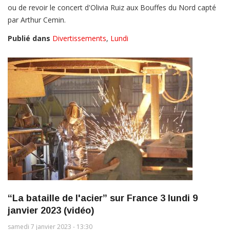
ou de revoir le concert d'Olivia Ruiz aux Bouffes du Nord capté
par Arthur Cemin.
Publié dans
Divertissements
,
Lundi
“La bataille de l'acier” sur France 3 lundi 9
janvier 2023 (vidéo)
samedi 7 janvier 2023 - 13:30