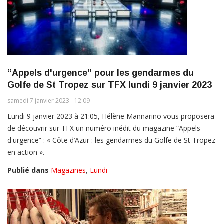
“Appels d'urgence” pour les gendarmes du
Golfe de St Tropez sur TFX lundi 9 janvier 2023
samedi 7 janvier 2023 - 12:09
Lundi 9 janvier 2023 à 21:05, Hélène Mannarino vous proposera
de découvrir sur TFX un numéro inédit du magazine “Appels
d'urgence” : « Côte d’Azur : les gendarmes du Golfe de St Tropez
en action ».
Publié dans
Magazines
,
Lundi