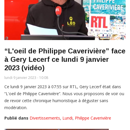
“L'oeil de Philippe Caverivière” face
à Gery Lecerf ce lundi 9 janvier
2023 (vidéo)
lundi 9 janvier 2023 - 10:08
Ce lundi 9 janvier 2023 à 07:55 sur RTL, Gery Lecerf était dans
“L'oeil de Philippe Caverivière”. Nous vous proposons de voir ou
de revoir cette chronique humoristique à déguster sans
modération.
Publié dans
Divertissements
,
Lundi
,
Philippe Caverivière