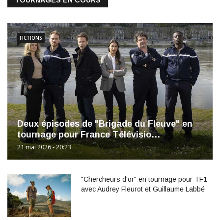
TOURNAGES EN COURS
FICTIONS
Deux épisodes de "Brigade du Fleuve" en
tournage pour France Télévisio…
21 mai 2026 - 20:23
"Chercheurs d'or" en tournage pour TF1
avec Audrey Fleurot et Guillaume Labbé