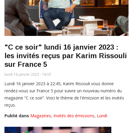
"C ce soir" lundi 16 janvier 2023 :
les invités reçus par Karim Rissouli
sur France 5
lundi 16 janvier 2023 - 18:07
Lundi 16 janvier 2023 à 22:45, Karim Rissouli vous donne
rendez-vous sur France 5 pour suivre un nouveau numéro du
magazine “C ce soir”. Voici le thème de l'émission et les invités
reçus.
Publié dans
Magazines
,
Invités des émissions
,
Lundi