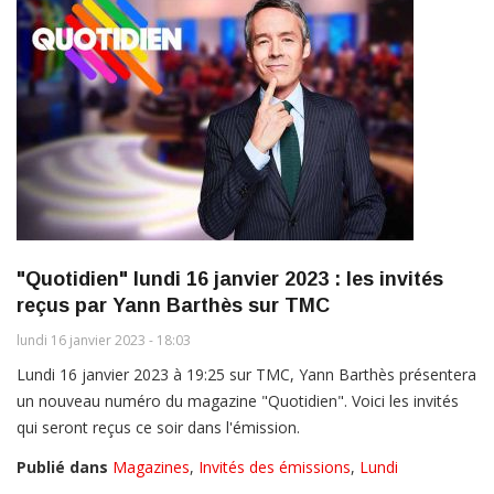
"Quotidien" lundi 16 janvier 2023 : les invités
reçus par Yann Barthès sur TMC
lundi 16 janvier 2023 - 18:03
Lundi 16 janvier 2023 à 19:25 sur TMC, Yann Barthès présentera
un nouveau numéro du magazine "Quotidien". Voici les invités
qui seront reçus ce soir dans l'émission.
Publié dans
Magazines
,
Invités des émissions
,
Lundi