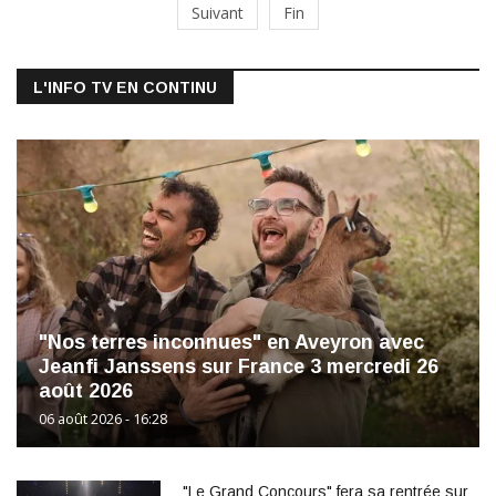
Suivant
Fin
L'INFO TV EN CONTINU
"Nos terres inconnues" en Aveyron avec
Jeanfi Janssens sur France 3 mercredi 26
août 2026
06 août 2026 - 16:28
"Le Grand Concours" fera sa rentrée sur