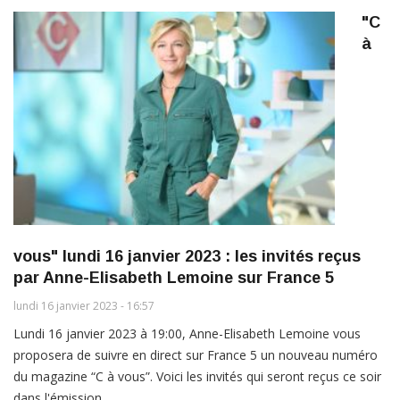
"C
à
vous" lundi 16 janvier 2023 : les invités reçus
par Anne-Elisabeth Lemoine sur France 5
lundi 16 janvier 2023 - 16:57
Lundi 16 janvier 2023 à 19:00, Anne-Elisabeth Lemoine vous
proposera de suivre en direct sur France 5 un nouveau numéro
du magazine “C à vous”. Voici les invités qui seront reçus ce soir
dans l'émission.