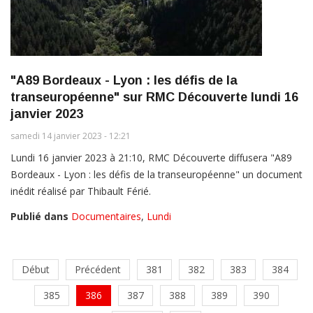
"A89 Bordeaux - Lyon : les défis de la
transeuropéenne" sur RMC Découverte lundi 16
janvier 2023
samedi 14 janvier 2023 - 12:21
Lundi 16 janvier 2023 à 21:10, RMC Découverte diffusera "A89
Bordeaux - Lyon : les défis de la transeuropéenne" un document
inédit réalisé par Thibault Férié.
Publié dans
Documentaires
,
Lundi
Début
Précédent
381
382
383
384
385
386
387
388
389
390