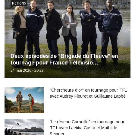
FICTIONS
Deux épisodes de "Brigade du Fleuve" en
tournage pour France Télévisio…
21 mai 2026 - 20:23
"Chercheurs d'or" en tournage pour TF1
avec Audrey Fleurot et Guillaume Labbé
"Le réseau Corneille" en tournage pour
TF1 avec Laetitia Casta et Mathilde
Seigner