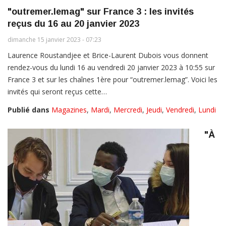
"outremer.lemag" sur France 3 : les invités
reçus du 16 au 20 janvier 2023
dimanche 15 janvier 2023 - 07:23
Laurence Roustandjee et Brice-Laurent Dubois vous donnent
rendez-vous du lundi 16 au vendredi 20 janvier 2023 à 10:55 sur
France 3 et sur les chaînes 1ère pour “outremer.lemag”. Voici les
invités qui seront reçus cette…
Publié dans
Magazines
,
Mardi
,
Mercredi
,
Jeudi
,
Vendredi
,
Lundi
"À