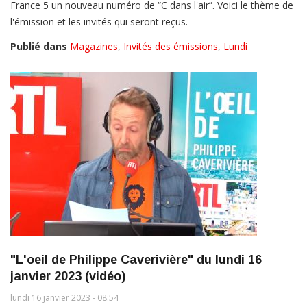
France 5 un nouveau numéro de “C dans l'air”. Voici le thème de
l'émission et les invités qui seront reçus.
Publié dans
Magazines
,
Invités des émissions
,
Lundi
"L'oeil de Philippe Caverivière" du lundi 16
janvier 2023 (vidéo)
lundi 16 janvier 2023 - 08:54