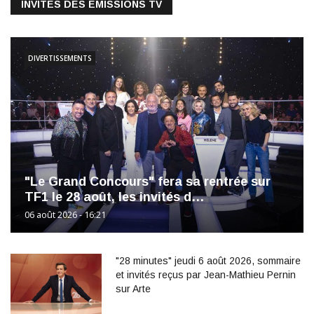
INVITÉS DES ÉMISSIONS TV
DIVERTISSEMENTS
"Le Grand Concours" fera sa rentrée sur
TF1 le 28 août, les invités d…
06 août 2026 - 16:21
"28 minutes" jeudi 6 août 2026, sommaire
et invités reçus par Jean-Mathieu Pernin
sur Arte