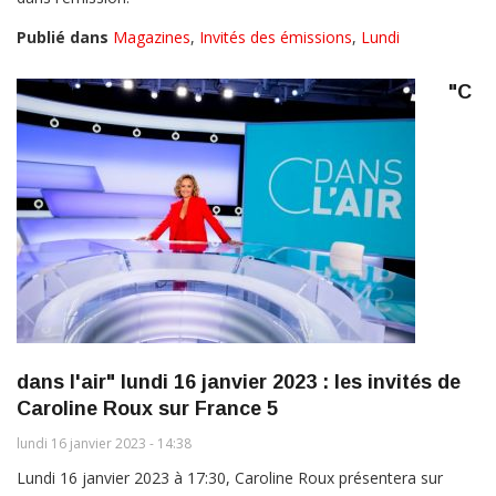
Publié dans
Magazines
,
Invités des émissions
,
Lundi
"C
dans l'air" lundi 16 janvier 2023 : les invités de
Caroline Roux sur France 5
lundi 16 janvier 2023 - 14:38
Lundi 16 janvier 2023 à 17:30, Caroline Roux présentera sur