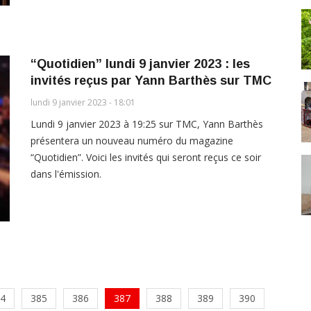
“Quotidien” lundi 9 janvier 2023 : les
invités reçus par Yann Barthès sur TMC
lundi 9 janvier 2023 - 18:01
Lundi 9 janvier 2023 à 19:25 sur TMC, Yann Barthès
présentera un nouveau numéro du magazine
“Quotidien”. Voici les invités qui seront reçus ce soir
dans l'émission.
4
385
386
387
388
389
390