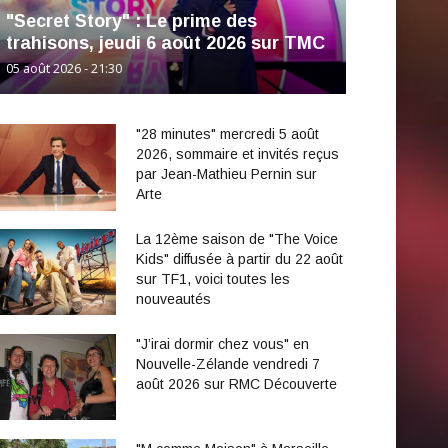
"Secret Story" : Le prime des
trahisons, jeudi 6 août 2026 sur TMC
05 août 2026 - 21:30
"28 minutes" mercredi 5 août
2026, sommaire et invités reçus
par Jean-Mathieu Pernin sur
Arte
La 12ème saison de "The Voice
Kids" diffusée à partir du 22 août
sur TF1, voici toutes les
nouveautés
"J’irai dormir chez vous" en
Nouvelle-Zélande vendredi 7
août 2026 sur RMC Découverte