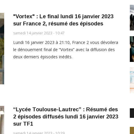
"Vortex" : Le final lundi 16 janvier 2023
sur France 2, résumé des épisodes
samedi 14 janvier 2023 - 10:47
Lundi 16 janvier 2023 à 21:10, France 2 vous dévoilera
le dénouement final de “Vortex” avec la diffusion des
deux derniers épisodes inédits.
“Lycée Toulouse-Lautrec” : Résumé des
2 épisodes diffusés lundi 16 janvier 2023
sur TF1
samedi 14 janvier 2023 - 10:29