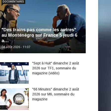
DOCUMENTAIRES
"Des trains pas comme les autres"
au Monténégro sur France 5 jeudi 6
a…
04 août 2026 - 11:07
"Sept à Huit" dimanche 2 août
2026 sur TF1, sommaire du
magazine (vidéo)
"66 Minutes" dimanche 2 août
2026 sur M6, sommaire du
magazine