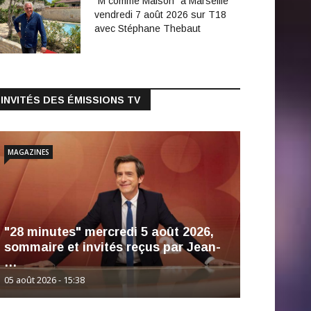
"M comme Maison" à Marseille
vendredi 7 août 2026 sur T18
avec Stéphane Thebaut
INVITÉS DES ÉMISSIONS TV
MAGAZINES
"28 minutes" mercredi 5 août 2026,
sommaire et invités reçus par Jean-
…
05 août 2026 - 15:38