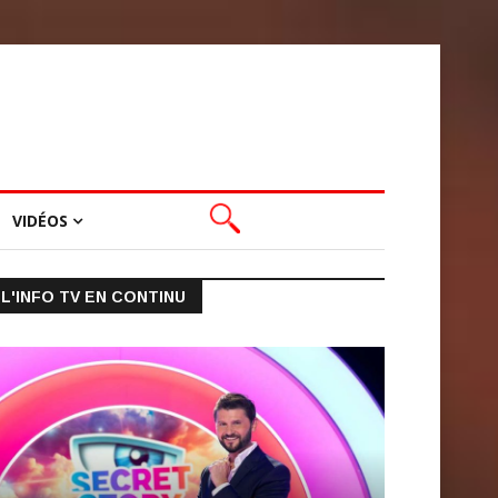
VIDÉOS
L'INFO TV EN CONTINU