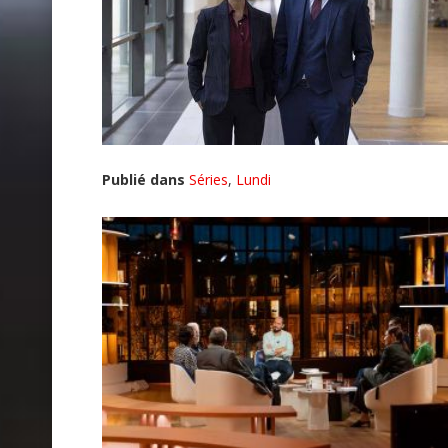
Publié dans
Séries
,
Lundi