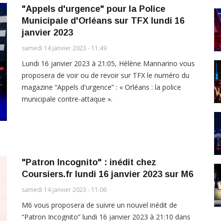
"Appels d'urgence" pour la Police
Municipale d'Orléans sur TFX lundi 16
janvier 2023
samedi 14 janvier 2023 - 11:49
Lundi 16 janvier 2023 à 21:05, Hélène Mannarino vous
proposera de voir ou de revoir sur TFX le numéro du
magazine “Appels d'urgence” : « Orléans : la police
municipale contre-attaque ».
"Patron Incognito" : inédit chez
Coursiers.fr lundi 16 janvier 2023 sur M6
samedi 14 janvier 2023 - 11:06
M6 vous proposera de suivre un nouvel inédit de
“Patron Incognito” lundi 16 janvier 2023 à 21:10 dans