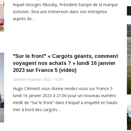
lequel Georges Elkouby, Président Europe de la marque
Isotoner, fera une immersion dans son entreprise
auprès de…
"Sur le front" « Cargots géants, comment
voyagent nos achats ? » lundi 16 janvier
2023 sur France 5 (vidéo)
samedi 14 janvier 2023 - 10:59
Hugo Clément vous donne rendez-vous sur France 5
lundi 16 janvier 2023 à 21:00 pour un nouveau numéro
inédit de “Sur le front” dans il lequel a enquêté en haute
mer à bord des cargots…