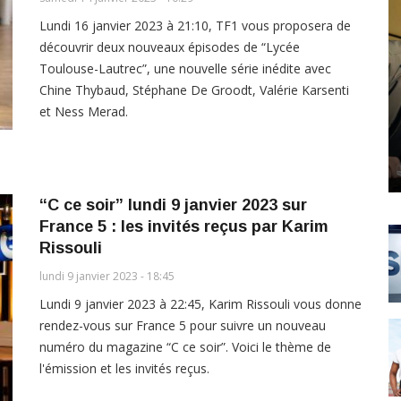
Lundi 16 janvier 2023 à 21:10, TF1 vous proposera de
découvrir deux nouveaux épisodes de “Lycée
Toulouse-Lautrec”, une nouvelle série inédite avec
Chine Thybaud, Stéphane De Groodt, Valérie Karsenti
et Ness Merad.
“C ce soir” lundi 9 janvier 2023 sur
France 5 : les invités reçus par Karim
Rissouli
lundi 9 janvier 2023 - 18:45
Lundi 9 janvier 2023 à 22:45, Karim Rissouli vous donne
rendez-vous sur France 5 pour suivre un nouveau
numéro du magazine “C ce soir”. Voici le thème de
l'émission et les invités reçus.