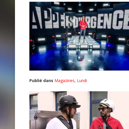
Publié dans
Magazines
,
Lundi