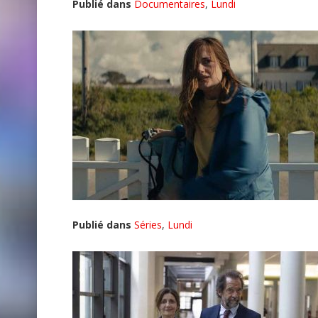
Publié dans
Documentaires
,
Lundi
Publié dans
Séries
,
Lundi