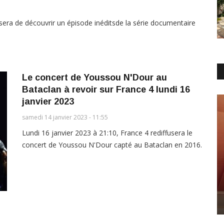
era de découvrir un épisode inéditsde la série documentaire
Le concert de Youssou N'Dour au
Bataclan à revoir sur France 4 lundi 16
janvier 2023
samedi 14 janvier 2023 - 11:55
Lundi 16 janvier 2023 à 21:10, France 4 rediffusera le
concert de Youssou N'Dour capté au Bataclan en 2016.