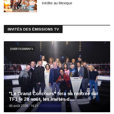
inédite au Mexique
INVITÉS DES ÉMISSIONS TV
DIVERTISSEMENTS
"Le Grand Concours" fera sa rentrée sur
TF1 le 28 août, les invités d…
06 août 2026 - 16:21