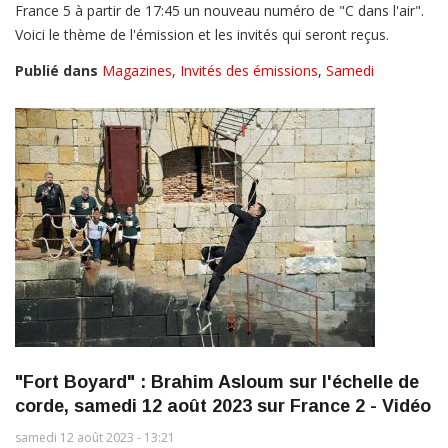
France 5 à partir de 17:45 un nouveau numéro de "C dans l'air".
Voici le thème de l'émission et les invités qui seront reçus.
Publié dans
Magazines
,
Invités des émissions
,
Samedi
"Fort Boyard" : Brahim Asloum sur l'échelle de
corde, samedi 12 août 2023 sur France 2 - Vidéo
samedi 12 août 2023 - 13:21