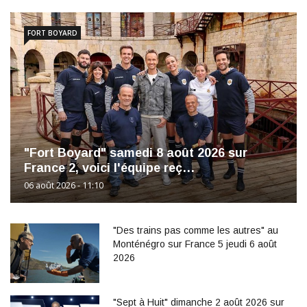
FORT BOYARD
"Fort Boyard" samedi 8 août 2026 sur
France 2, voici l'équipe reç…
06 août 2026 - 11:10
"Des trains pas comme les autres" au
Monténégro sur France 5 jeudi 6 août
2026
"Sept à Huit" dimanche 2 août 2026 sur