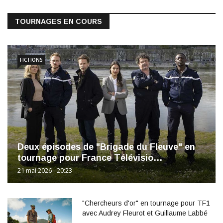
TOURNAGES EN COURS
FICTIONS
Deux épisodes de "Brigade du Fleuve" en
tournage pour France Télévisio…
21 mai 2026 - 20:23
"Chercheurs d'or" en tournage pour TF1
avec Audrey Fleurot et Guillaume Labbé