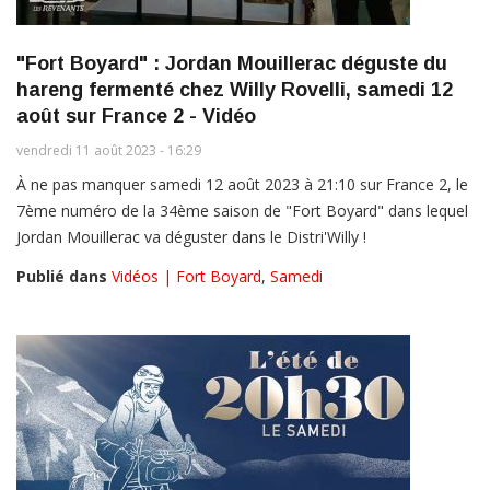
"Fort Boyard" : Jordan Mouillerac déguste du
hareng fermenté chez Willy Rovelli, samedi 12
août sur France 2 - Vidéo
vendredi 11 août 2023 - 16:29
À ne pas manquer samedi 12 août 2023 à 21:10 sur France 2, le
7ème numéro de la 34ème saison de "Fort Boyard" dans lequel
Jordan Mouillerac va déguster dans le Distri'Willy !
Publié dans
Vidéos | Fort Boyard
,
Samedi