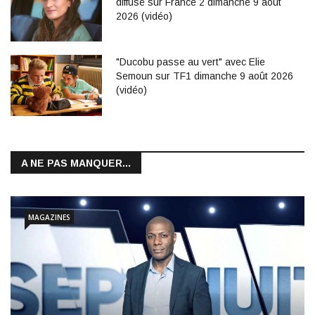
diffusé sur France 2 dimanche 9 août
2026 (vidéo)
"Ducobu passe au vert" avec Elie
Semoun sur TF1 dimanche 9 août 2026
(vidéo)
A NE PAS MANQUER...
MAGAZINES