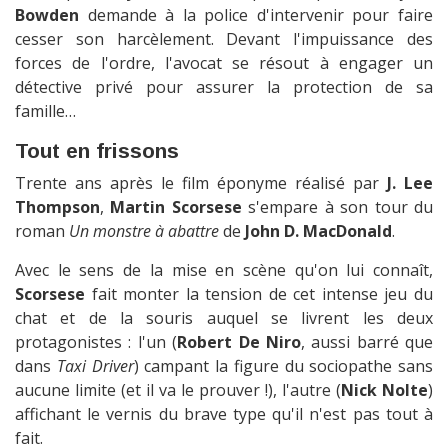
Bowden
demande à la police d'intervenir pour faire
cesser son harcèlement. Devant l'impuissance des
forces de l'ordre, l'avocat se résout à engager un
détective privé pour assurer la protection de sa
famille…
Tout en frissons
Trente ans après le film éponyme réalisé par
J. Lee
Thompson
,
Martin Scorsese
s'empare à son tour du
roman
Un monstre à abattre
de
John D. MacDonald
.
Avec le sens de la mise en scène qu'on lui connaît,
Scorsese
fait monter la tension de cet intense jeu du
chat et de la souris auquel se livrent les deux
protagonistes : l'un (
Robert De Niro
, aussi barré que
dans
Taxi Driver
) campant la figure du sociopathe sans
aucune limite (et il va le prouver !), l'autre (
Nick Nolte
)
affichant le vernis du brave type qu'il n'est pas tout à
fait.