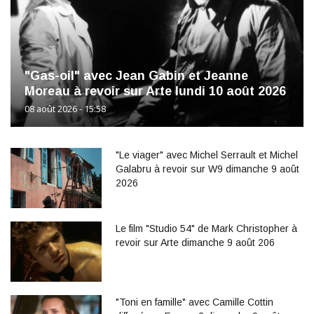
"Gas-oil" avec Jean Gabin et Jeanne
Moreau à revoir sur Arte lundi 10 août 2026
08 août 2026 - 15:58
"Le viager" avec Michel Serrault et Michel
Galabru à revoir sur W9 dimanche 9 août
2026
Le film "Studio 54" de Mark Christopher à
revoir sur Arte dimanche 9 août 206
"Toni en famille" avec Camille Cottin