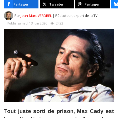
Partager
Tweeter
Partager
Par
Jean-Marc VERDREL
| Rédacteur, expert de la TV
Publié samedi 13 juin 2026
2422
Tout juste sorti de prison, Max Cady est