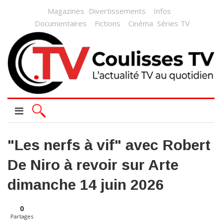
Magazines
Divertissements
Infos
Documentaires
Fictions
Cinéma
Séries TV
"Les nerfs à vif" avec Robert
De Niro à revoir sur Arte
dimanche 14 juin 2026
0
Partages