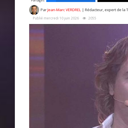
Partages
Par
Jean-Marc VERDREL
| Rédacteur, expert de la 
Publié mercredi 10 juin 2026
2055