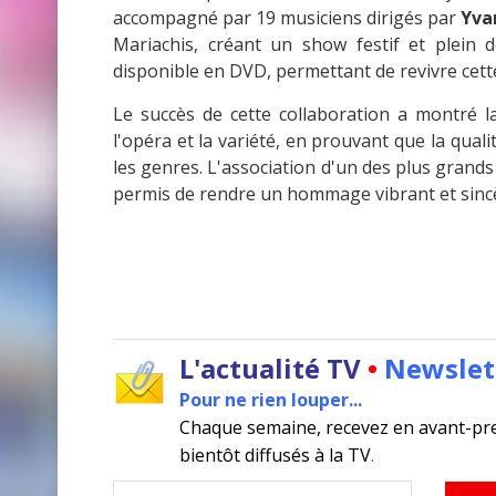
accompagné par 19 musiciens dirigés par
Yva
Mariachis, créant un show festif et plein d
disponible en DVD, permettant de revivre cet
Le succès de cette collaboration a montré la
l'opéra et la variété, en prouvant que la qual
les genres. L'association d'un des plus grand
permis de rendre un hommage vibrant et sinc
L'actualité TV
•
Newslet
Pour ne rien louper...
Chaque semaine, recevez en avant-pr
bientôt diffusés à la TV
.