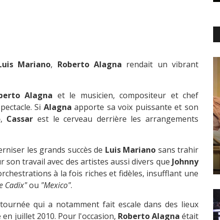
Luis Mariano
,
Roberto Alagna
rendait un vibrant
berto Alagna
et le musicien, compositeur et chef
pectacle. Si
Alagna
apporte sa voix puissante et son
o
,
Cassar
est le cerveau derrière les arrangements
derniser les grands succès de
Luis Mariano
sans trahir
r son travail avec des artistes aussi divers que
Johnny
orchestrations à la fois riches et fidèles, insufflant une
e Cadix"
ou
"Mexico"
.
e tournée qui a notamment fait escale dans des lieux
 juillet 2010. Pour l'occasion,
Roberto Alagna
était