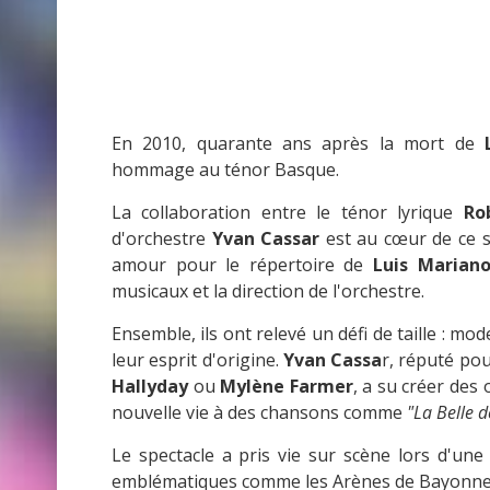
En 2010, quarante ans après la mort de
hommage au ténor Basque.
La collaboration entre le ténor lyrique
Ro
d'orchestre
Yvan Cassar
est au cœur de ce s
amour pour le répertoire de
Luis Marian
musicaux et la direction de l'orchestre.
Ensemble, ils ont relevé un défi de taille : mo
leur esprit d'origine.
Yvan Cassa
r, réputé pou
Hallyday
ou
Mylène Farmer
, a su créer des 
nouvelle vie à des chansons comme
"La Belle d
Le spectacle a pris vie sur scène lors d'un
emblématiques comme les Arènes de Bayonne en