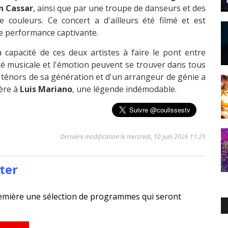
n Cassar
, ainsi que par une troupe de danseurs et des
e couleurs. Ce concert a d'ailleurs été filmé et est
te performance captivante.
 capacité de ces deux artistes à faire le pont entre
ité musicale et l'émotion peuvent se trouver dans tous
s ténors de sa génération et d'un arrangeur de génie a
ère à
Luis Mariano
, une légende indémodable.
Dernière modification le mercredi, 10 juin 2026 11:25
ter
emière une sélection de programmes qui seront