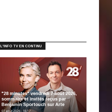
L'INFO TV EN CONTINU
"28 minutes" vendredi 7 août 2026,
sommaire et invités reçus par
Benjamin Sportouch sur Arte
07 août 2026 - 16:17