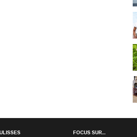
ULISSES
FOCUS SUR...