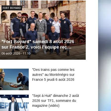
FORT BOYARD
"Fort Boyard" samedi 8 août 2026
sur France 2, voici l'équipe reç…
06 août 2026 - 11:10
"Des trains pas comme les
autres" au Monténégro sur
France 5 jeudi 6 août 2026
"Sept à Huit" dimanche 2 août
2026 sur TF1, sommaire du
magazine (vidéo)