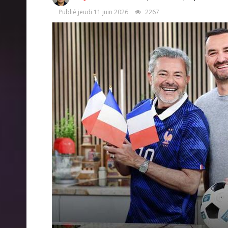
Publié jeudi 11 juin 2026
2267