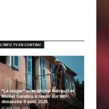
L'INFO TV EN CONTINU
"Le viager" avec Michel Serrault et
Michel Galabru à revoir sur W9
dimanche 9 août 2026
07 août 2026 - 13:49