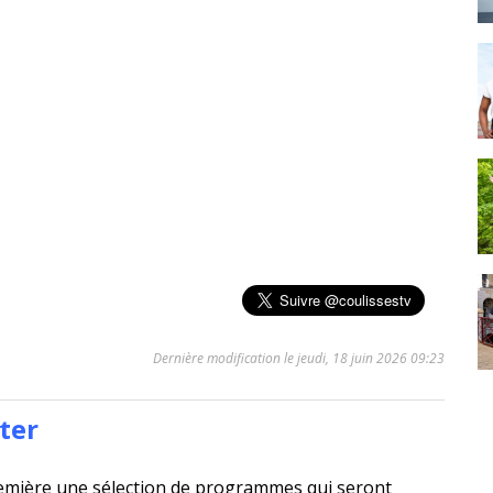
Dernière modification le jeudi, 18 juin 2026 09:23
ter
emière une sélection de programmes qui seront