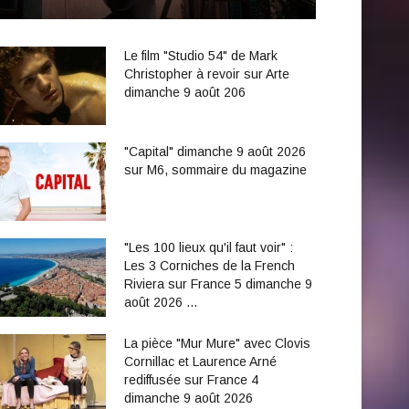
Le film "Studio 54" de Mark
Christopher à revoir sur Arte
dimanche 9 août 206
"Capital" dimanche 9 août 2026
sur M6, sommaire du magazine
"Les 100 lieux qu'il faut voir" :
Les 3 Corniches de la French
Riviera sur France 5 dimanche 9
août 2026 …
La pièce "Mur Mure" avec Clovis
Cornillac et Laurence Arné
rediffusée sur France 4
dimanche 9 août 2026