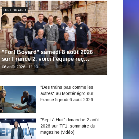
FORT BOYARD
"Fort Boyard" samedi 8 août 2026
sur France 2, voici l'équipe reç…
06 août 2026 - 11:10
"Des trains pas comme les
autres" au Monténégro sur
France 5 jeudi 6 août 2026
"Sept à Huit" dimanche 2 août
2026 sur TF1, sommaire du
magazine (vidéo)