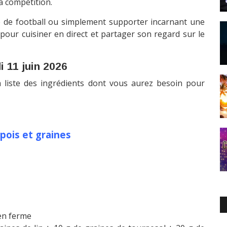
a compétition.
né de football ou simplement supporter incarnant une
i pour cuisiner en direct et partager son regard sur le
i 11 juin 2026
a liste des ingrédients dont vous aurez besoin pour
pois et graines
en ferme