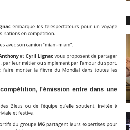
ignac
embarque les téléspectateurs pour un voyage
es nations en compétition.
lles avec son camion “miam-miam”.
Anthony
et
Cyril Lignac
vous proposent de partager
és, par leur métier ou simplement par l’amour du sport,
 : faire monter la fièvre du Mondial dans toutes les
 compétition, l’émission entre dans une
des Bleus ou de l’équipe qu’elle soutient, invitée à
iale et festive.
portifs du groupe
M6
partagent leurs expertises pour