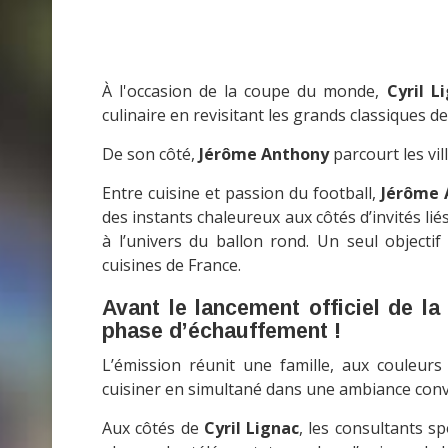
À l'occasion de la coupe du monde,
Cyril L
culinaire en revisitant les grands classiques d
De son côté,
Jérôme Anthony
parcourt les vi
Entre cuisine et passion du football,
Jérôme 
des instants chaleureux aux côtés d’invités li
à l’univers du ballon rond. Un seul objectif
cuisines de France.
Avant le lancement officiel de la
phase d’échauffement !
L’émission réunit une famille, aux couleurs 
cuisiner en simultané dans une ambiance conviv
Aux côtés de
Cyril Lignac
, les consultants s