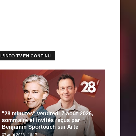
L'INFO TV EN CONTINU
"28 minutes" vendredi 7 août 2026,
sommaire et invités reçus par
Benjamin Sportouch sur Arte
07 août 2026 - 16:17