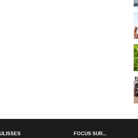
ULISSES
FOCUS SUR...