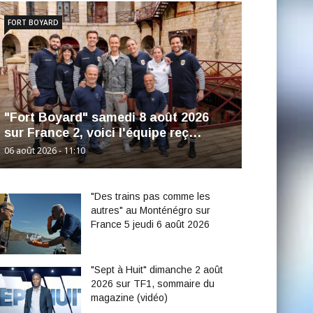
FORT BOYARD
"Fort Boyard" samedi 8 août 2026
sur France 2, voici l'équipe reç…
06 août 2026 - 11:10
"Des trains pas comme les
autres" au Monténégro sur
France 5 jeudi 6 août 2026
"Sept à Huit" dimanche 2 août
2026 sur TF1, sommaire du
magazine (vidéo)