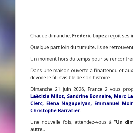
Chaque dimanche,
Frédéric Lopez
reçoit ses 
Quelque part loin du tumulte, ils se retrouven
Un moment hors du temps pour se rencontrer et
Dans une maison ouverte à l’inattendu et aux 
dévoile le fil invisible de son histoire.
Dimanche 21 juin 2026, France 2 vous prop
Laëtitia Milot, Sandrine Bonnaire, Marc L
Clerc, Elena Nagapelyan, Emmanuel Moire
Christophe Barratier
.
Une nouvelle fois, attendez-vous à
"Un di
autre...