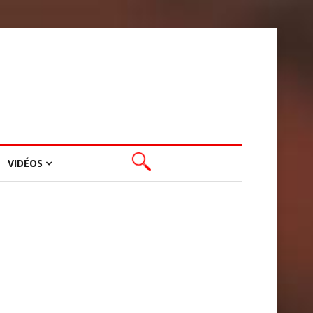
VIDÉOS