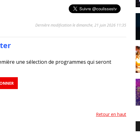
Dernière modification le dimanche, 21 juin 2026 11:35
ter
emière une sélection de programmes qui seront
Retour en haut