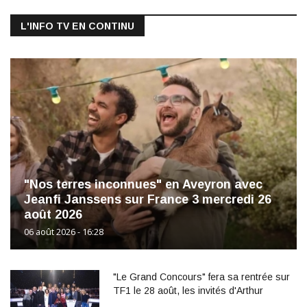
L'INFO TV EN CONTINU
"Nos terres inconnues" en Aveyron avec
Jeanfi Janssens sur France 3 mercredi 26
août 2026
06 août 2026 - 16:28
"Le Grand Concours" fera sa rentrée sur
TF1 le 28 août, les invités d'Arthur