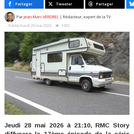
Partager
Tweeter
Partager
Par
Jean-Marc VERDREL
| Rédacteur, expert de la TV
Publié mardi 26 mai 2026
1055
Jeudi 28 mai 2026 à 21:10, RMC Story
diffusera le 17ème épisode de la série