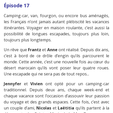
Épisode 17
Camping-car, van, fourgon, ou encore bus aménagés,
les Français n’ont jamais autant plébiscité les vacances
itinérantes. Voyager en maison roulante, c’est aussi la
possibilité de longues escapades, toujours plus loin,
toujours plus longtemps.
Un rêve que
Frantz
et
Anne
ont réalisé. Depuis dix ans,
c’est à bord de ce drôle d’engin qu’ils parcourent le
monde. Cette année, c’est une nouvelle fois au cœur du
désert marocain qu’ils vont poser leur quatre roues.
Une escapade qui ne sera pas de tout repos...
Jennyfer
et
Vivien
ont opté pour un camping-car
traditionnel. Depuis deux ans, chaque week-end et
chaque vacance sont l’occasion d’assouvir leur passion
du voyage et des grands espaces. Cette fois, c’est avec
un couple d’ami,
Nicolas
et
Laëtitia
qu’ils partent à la