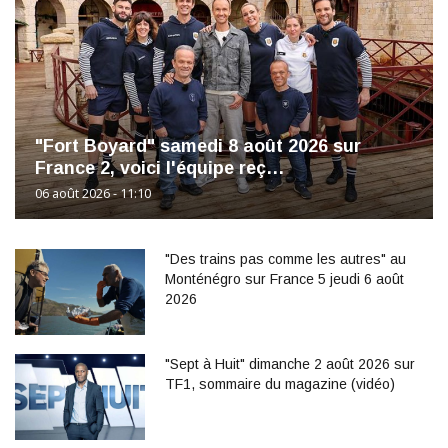
"Fort Boyard" samedi 8 août 2026 sur
France 2, voici l'équipe reç…
06 août 2026 - 11:10
"Des trains pas comme les autres" au
Monténégro sur France 5 jeudi 6 août
2026
"Sept à Huit" dimanche 2 août 2026 sur
TF1, sommaire du magazine (vidéo)