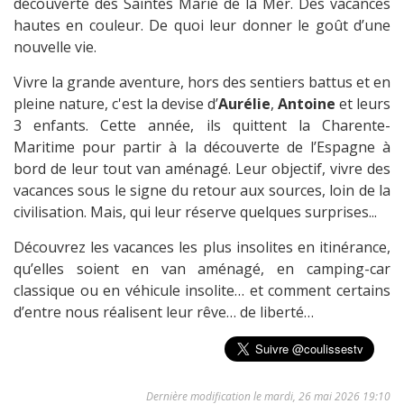
découverte des Saintes Marie de la Mer. Des vacances
hautes en couleur. De quoi leur donner le goût d’une
nouvelle vie.
Vivre la grande aventure, hors des sentiers battus et en
pleine nature, c'est la devise d’
Aurélie
,
Antoine
et leurs
3 enfants. Cette année, ils quittent la Charente-
Maritime pour partir à la découverte de l’Espagne à
bord de leur tout van aménagé. Leur objectif, vivre des
vacances sous le signe du retour aux sources, loin de la
civilisation. Mais, qui leur réserve quelques surprises...
Découvrez les vacances les plus insolites en itinérance,
qu’elles soient en van aménagé, en camping-car
classique ou en véhicule insolite… et comment certains
d’entre nous réalisent leur rêve… de liberté…
Dernière modification le mardi, 26 mai 2026 19:10