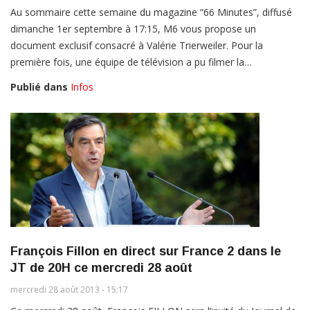
Au sommaire cette semaine du magazine “66 Minutes”, diffusé
dimanche 1er septembre à 17:15, M6 vous propose un
document exclusif consacré à Valérie Trierweiler. Pour la
première fois, une équipe de télévision a pu filmer la…
Publié dans
Infos
François Fillon en direct sur France 2 dans le
JT de 20H ce mercredi 28 août
mercredi 28 août 2013 - 15:17