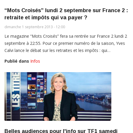
“Mots Croisés” lundi 2 septembre sur France 2 :
retraite et impôts qui va payer ?
dimanche 1 septembre 2013 - 12:00
Le magazine “Mots Croisés” fera sa rentrée sur France 2 lundi 2
septembre à 22:55. Pour ce premier numéro de la saison, Yves
Calvi lance le débat sur les retraites et les impôts : qui…
Publié dans
Infos
Belles audiences pour l'info sur TF1 samedi