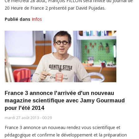
Ce mercredi 28 août, François FILLON sera l’invité du Journal de
20 Heure de France 2 présenté par David Pujadas.
Publié dans
Infos
France 3 annonce l'arrivée d'un nouveau
magazine scientifique avec Jamy Gourmaud
pour l'été 2014
mardi 27 août 2013 - 00:29
France 3 annonce un nouveau rendez vous scientifique et
pédagogique et confirme le développement et la préparation