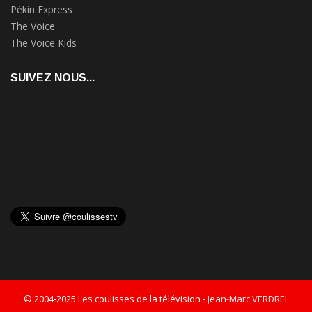
Pékin Express
The Voice
The Voice Kids
SUIVEZ NOUS...
© 2004-2025 Les coulisses de la télévision -
Jean-Marc VERDREL