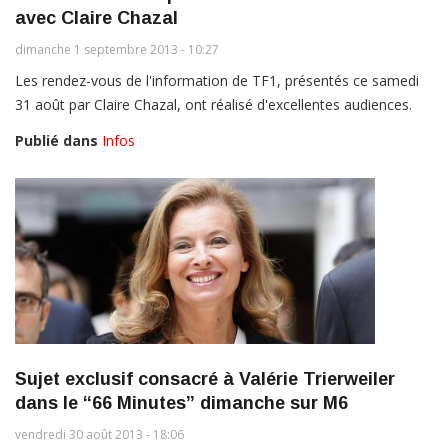
avec Claire Chazal
dimanche 1 septembre 2013 - 10:27
Les rendez-vous de l'information de TF1, présentés ce samedi
31 août par Claire Chazal, ont réalisé d'excellentes audiences.
Publié dans
Infos
Sujet exclusif consacré à Valérie Trierweiler
dans le “66 Minutes” dimanche sur M6
vendredi 30 août 2013 - 18:06