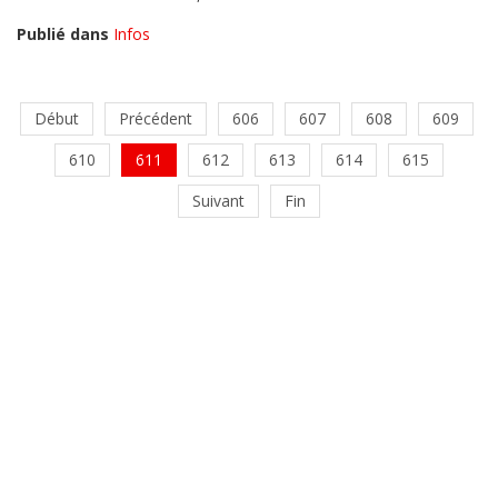
Publié dans
Infos
Début
Précédent
606
607
608
609
610
611
612
613
614
615
Suivant
Fin