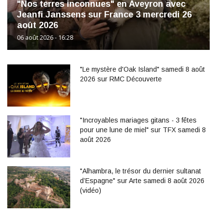
"Nos terres inconnues" en Aveyron avec
Jeanfi Janssens sur France 3 mercredi 26
août 2026
06 août 2026 - 16:28
"Le mystère d'Oak Island" samedi 8 août
2026 sur RMC Découverte
"Incroyables mariages gitans - 3 fêtes
pour une lune de miel" sur TFX samedi 8
août 2026
"Alhambra, le trésor du dernier sultanat
d’Espagne" sur Arte samedi 8 août 2026
(vidéo)