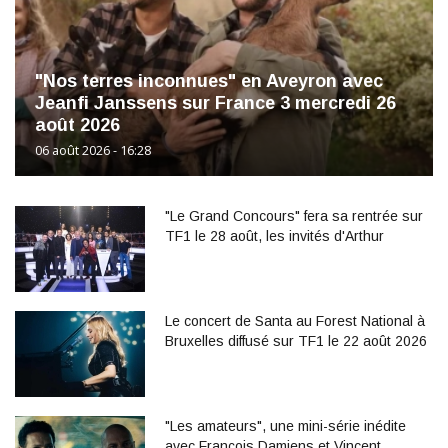
"Nos terres inconnues" en Aveyron avec
Jeanfi Janssens sur France 3 mercredi 26
août 2026
06 août 2026 - 16:28
"Le Grand Concours" fera sa rentrée sur
TF1 le 28 août, les invités d'Arthur
Le concert de Santa au Forest National à
Bruxelles diffusé sur TF1 le 22 août 2026
"Les amateurs", une mini-série inédite
avec François Damiens et Vincent