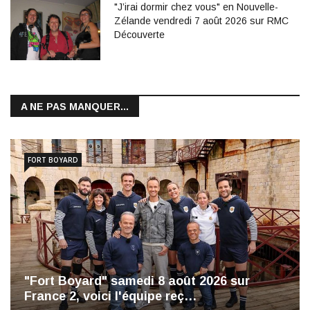
"J’irai dormir chez vous" en Nouvelle-
Zélande vendredi 7 août 2026 sur RMC
Découverte
A NE PAS MANQUER...
FORT BOYARD
"Fort Boyard" samedi 8 août 2026 sur
France 2, voici l'équipe reç…