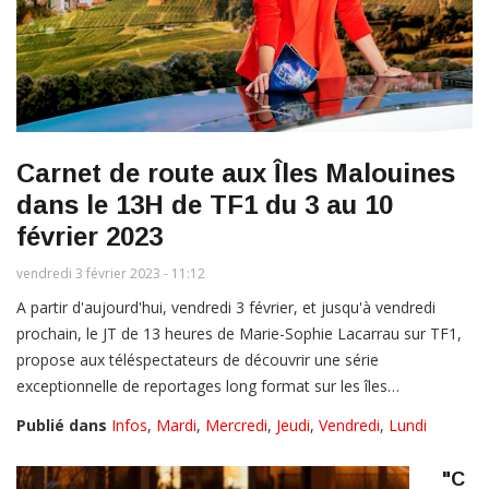
Carnet de route aux Îles Malouines
dans le 13H de TF1 du 3 au 10
février 2023
vendredi 3 février 2023 - 11:12
A partir d'aujourd'hui, vendredi 3 février, et jusqu'à vendredi
prochain, le JT de 13 heures de Marie-Sophie Lacarrau sur TF1,
propose aux téléspectateurs de découvrir une série
exceptionnelle de reportages long format sur les îles…
Publié dans
Infos
,
Mardi
,
Mercredi
,
Jeudi
,
Vendredi
,
Lundi
"C