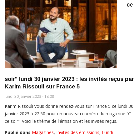
ce
soir" lundi 30 janvier 2023 : les invités reçus par
Karim Rissouli sur France 5
lundi 30 janvier 2023 - 18:08
Karim Rissouli vous donne rendez-vous sur France 5 ce lundi 30
janvier 2023 à 22:50 pour un nouveau numéro du magazine “C
ce soir”. Voici le thème de l'émission et les invités reçus.
Publié dans
Magazines
,
Invités des émissions
,
Lundi