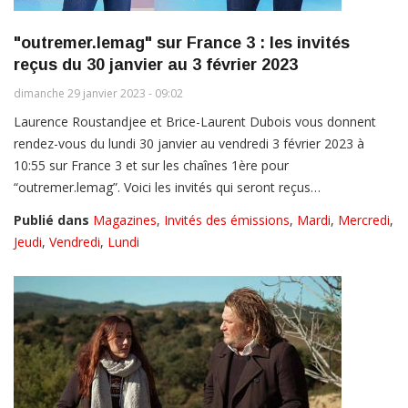
"outremer.lemag" sur France 3 : les invités
reçus du 30 janvier au 3 février 2023
dimanche 29 janvier 2023 - 09:02
Laurence Roustandjee et Brice-Laurent Dubois vous donnent
rendez-vous du lundi 30 janvier au vendredi 3 février 2023 à
10:55 sur France 3 et sur les chaînes 1ère pour
“outremer.lemag”. Voici les invités qui seront reçus…
Publié dans
Magazines
,
Invités des émissions
,
Mardi
,
Mercredi
,
Jeudi
,
Vendredi
,
Lundi