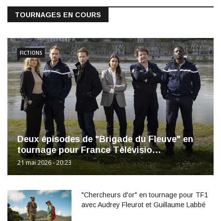
TOURNAGES EN COURS
FICTIONS
Deux épisodes de "Brigade du Fleuve" en
tournage pour France Télévisio…
21 mai 2026 - 20:23
"Chercheurs d'or" en tournage pour TF1
avec Audrey Fleurot et Guillaume Labbé