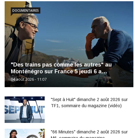
DOCUMENTAIRES
"Des trains pas comme les autres" au
Monténégro sur France 5 jeudi 6 a…
04 août 2026 - 11:07
"Sept à Huit" dimanche 2 août 2026 sur
TF1, sommaire du magazine (vidéo)
"66 Minutes" dimanche 2 août 2026 sur
M6, sommaire du magazine