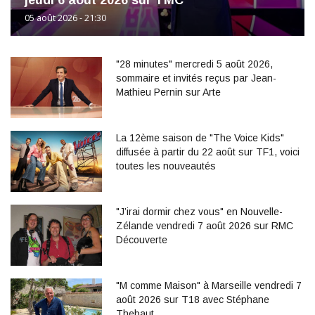
jeudi 6 août 2026 sur TMC
05 août 2026 - 21:30
"28 minutes" mercredi 5 août 2026,
sommaire et invités reçus par Jean-
Mathieu Pernin sur Arte
La 12ème saison de "The Voice Kids"
diffusée à partir du 22 août sur TF1, voici
toutes les nouveautés
"J’irai dormir chez vous" en Nouvelle-
Zélande vendredi 7 août 2026 sur RMC
Découverte
"M comme Maison" à Marseille vendredi 7
août 2026 sur T18 avec Stéphane
Thebaut