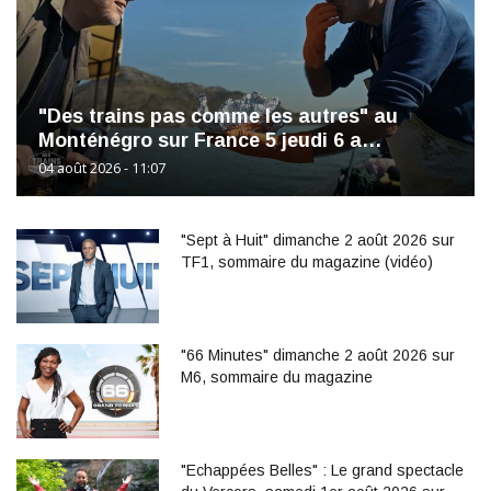
"Des trains pas comme les autres" au
Monténégro sur France 5 jeudi 6 a…
04 août 2026 - 11:07
"Sept à Huit" dimanche 2 août 2026 sur
TF1, sommaire du magazine (vidéo)
"66 Minutes" dimanche 2 août 2026 sur
M6, sommaire du magazine
"Echappées Belles" : Le grand spectacle