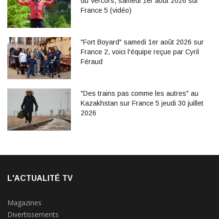
du Vercors, samedi 1er août 2026 sur
France 5 (vidéo)
"Fort Boyard" samedi 1er août 2026 sur
France 2, voici l'équipe reçue par Cyril
Féraud
"Des trains pas comme les autres" au
Kazakhstan sur France 5 jeudi 30 juillet
2026
L'ACTUALITÉ TV
Magazines
Divertissements