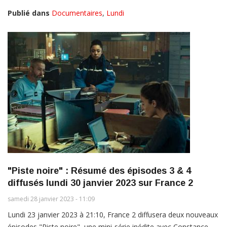
Publié dans
Documentaires
,
Lundi
"Piste noire" : Résumé des épisodes 3 & 4
diffusés lundi 30 janvier 2023 sur France 2
samedi 28 janvier 2023 - 11:09
Lundi 23 janvier 2023 à 21:10, France 2 diffusera deux nouveaux
épisodes "Piste noire", une mini-série inédite avec Constance