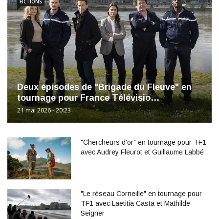
FICTIONS
Deux épisodes de "Brigade du Fleuve" en
tournage pour France Télévisio…
21 mai 2026 - 20:23
"Chercheurs d'or" en tournage pour TF1
avec Audrey Fleurot et Guillaume Labbé
"Le réseau Corneille" en tournage pour
TF1 avec Laetitia Casta et Mathilde
Seigner