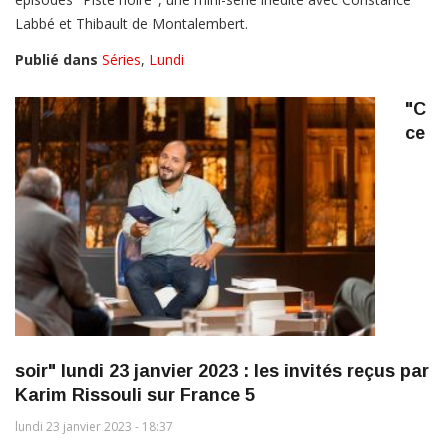
Labbé et Thibault de Montalembert.
Publié dans
Séries
,
Lundi
"C
ce
soir" lundi 23 janvier 2023 : les invités reçus par
Karim Rissouli sur France 5
lundi 23 janvier 2023 - 18:37