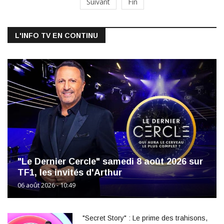
Suivant
Fin
L'INFO TV EN CONTINU
"Le Dernier Cercle" samedi 8 août 2026 sur
TF1, les invités d'Arthur
06 août 2026 - 10:49
"Secret Story" : Le prime des trahisons,