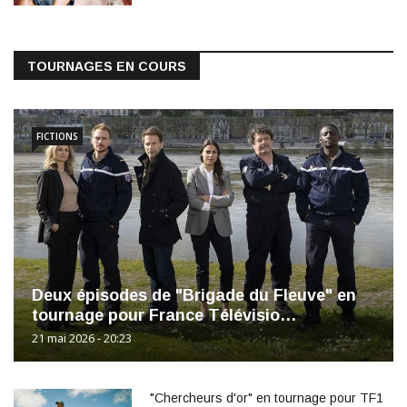
TOURNAGES EN COURS
FICTIONS
Deux épisodes de "Brigade du Fleuve" en
tournage pour France Télévisio…
21 mai 2026 - 20:23
"Chercheurs d'or" en tournage pour TF1