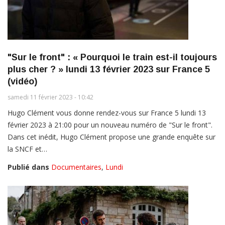
"Sur le front" : « Pourquoi le train est-il toujours
plus cher ? » lundi 13 février 2023 sur France 5
(vidéo)
samedi 11 février 2023 - 10:42
Hugo Clément vous donne rendez-vous sur France 5 lundi 13
février 2023 à 21:00 pour un nouveau numéro de "Sur le front".
Dans cet inédit, Hugo Clément propose une grande enquête sur
la SNCF et…
Publié dans
Documentaires
,
Lundi