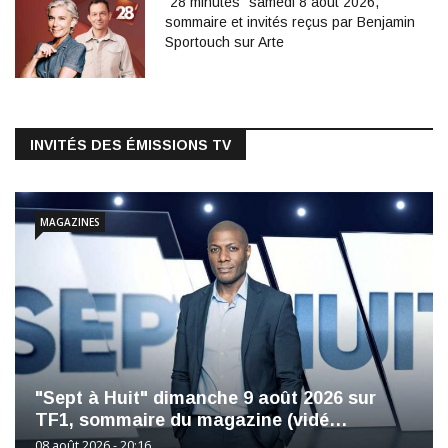
"28 minutes" samedi 8 août 2026,
sommaire et invités reçus par Benjamin
Sportouch sur Arte
INVITÉS DES ÉMISSIONS TV
MAGAZINES
"Sept à Huit" dimanche 9 août 2026 sur
TF1, sommaire du magazine (vidé…
08 août 2026 - 20:16