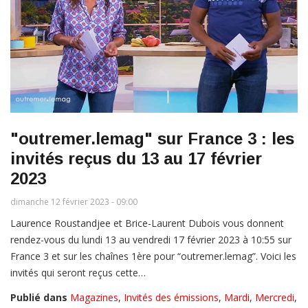
"outremer.lemag" sur France 3 : les
invités reçus du 13 au 17 février
2023
dimanche 12 février 2023 - 09:00
Laurence Roustandjee et Brice-Laurent Dubois vous donnent
rendez-vous du lundi 13 au vendredi 17 février 2023 à 10:55 sur
France 3 et sur les chaînes 1ère pour “outremer.lemag”. Voici les
invités qui seront reçus cette…
Publié dans
Magazines
,
Invités des émissions
,
Mardi
,
Mercredi
,