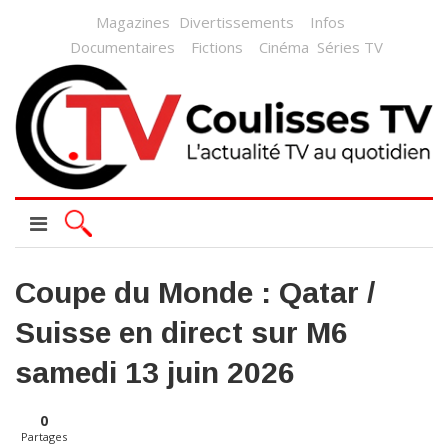
Magazines
Divertissements
Infos
Documentaires
Fictions
Cinéma
Séries TV
Coupe du Monde : Qatar /
Suisse en direct sur M6
samedi 13 juin 2026
0
Partages