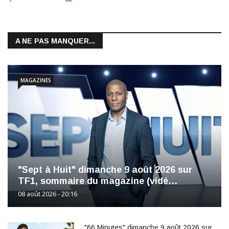
A NE PAS MANQUER...
MAGAZINES
"Sept à Huit" dimanche 9 août 2026 sur
TF1, sommaire du magazine (vidé…
08 août 2026 - 20:16
"66 Minutes" dimanche 9 août 2026 sur