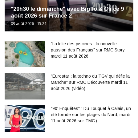
"20h30 le dimanche" avec Bigflo & Oli ce 9
août 2026 sur France 2
09 août 2026 - 15:21
"La folie des piscines : la nouvelle
passion des Français" sur RMC Story
mardi 11 août 2026
"Eurostar : la techno du TGV qui défie la
Manche" sur RMC Découverte mardi 11
août 2026 (vidéo)
"90' Enquêtes" : Du Touquet à Calais, un
été torride sur les plages du Nord, mardi
11 août 2026 sur TMC (…