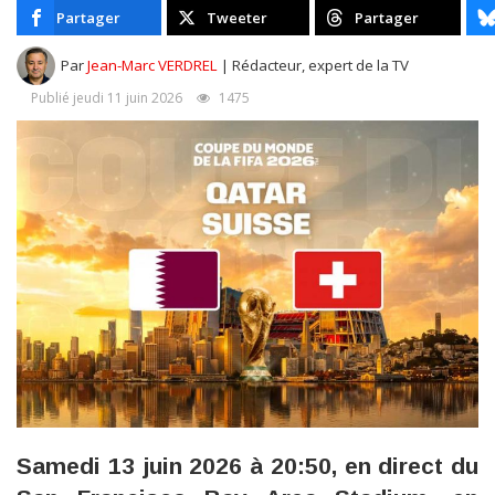
Partager
Tweeter
Partager
Par
Jean-Marc VERDREL
| Rédacteur, expert de la TV
Publié jeudi 11 juin 2026
1475
Samedi 13 juin 2026 à 20:50, en direct du